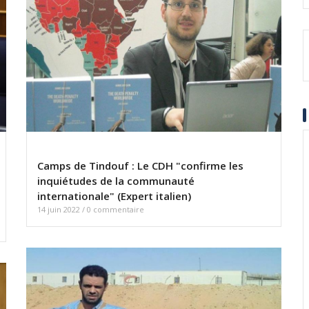
Camps de Tindouf : Le CDH "confirme les
inquiétudes de la communauté
internationale" (Expert italien)
14 juin 2022
/
0 commentaire