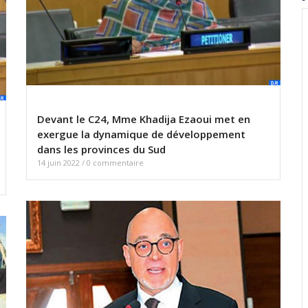
Devant le C24, Mme Khadija Ezaoui met en
exergue la dynamique de développement
dans les provinces du Sud
14 juin 2022
/
0 commentaire