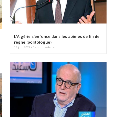
L’Algérie s’enfonce dans les abîmes de fin de
règne (politologue)
13 juin 2022
/
0 commentaire