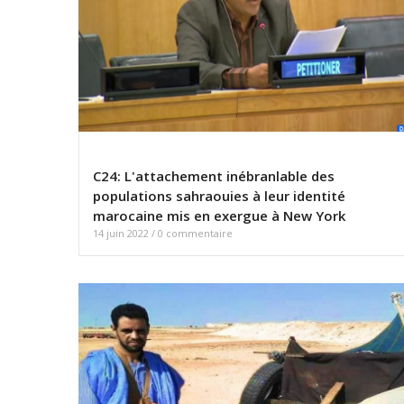
C24: L'attachement inébranlable des
populations sahraouies à leur identité
marocaine mis en exergue à New York
14 juin 2022
/
0 commentaire