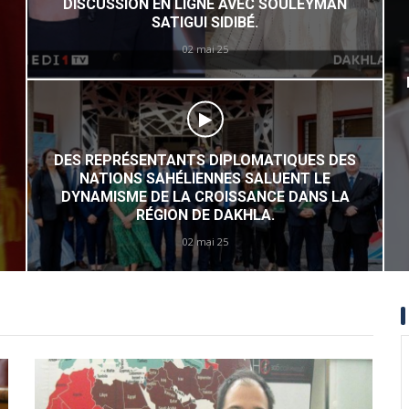
FRANCE : LA ROUTE DE RABAT PASSE PAR LE
SAHARA
31 Juil 24