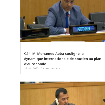
C24: M. Mohamed Abba souligne la
dynamique internationale de soutien au plan
d'autonomie
14 juin 2022
/
0 commentaire