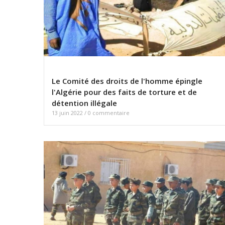
Le Comité des droits de l'homme épingle
l'Algérie pour des faits de torture et de
détention illégale
13 juin 2022
/
0 commentaire