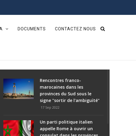
IA
DOCUMENTS
CONTACTEZ NOUS
Rencontres franco-
marocaines dans les
provinces du Sud sous le
signe "sortir de l'ambiguïté"
17 Sep 2022
Un parti politique italien
appelle Rome à ouvrir un
consulat dans les provinces