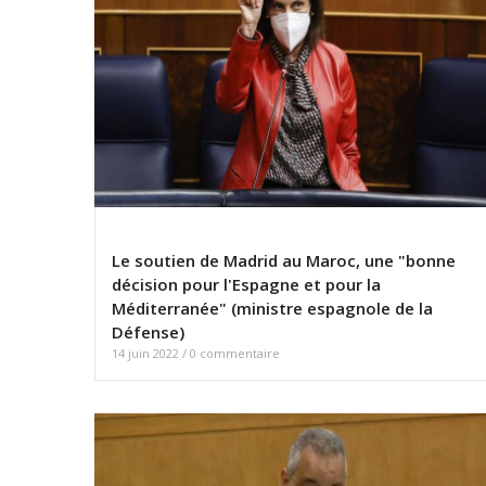
Le soutien de Madrid au Maroc, une "bonne
décision pour l'Espagne et pour la
Méditerranée" (ministre espagnole de la
Défense)
14 juin 2022
/
0 commentaire