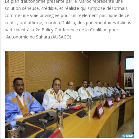
Le plan d’autonomie présenté par le Maroc représente une
solution sérieuse, crédible, et réaliste qui s’impose désormais
comme une voie privilégiée pour un règlement pacifique de ce
conflit, ont affirmé, mardi à Dakhla, des parlementaires italiens
participant à la 2e Policy Conference de la Coalition pour
l’Autonomie du Sahara (AUSACO).