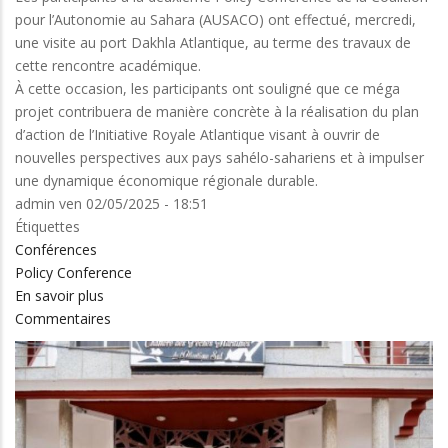
pour l’Autonomie au Sahara (AUSACO) ont effectué, mercredi,
une visite au port Dakhla Atlantique, au terme des travaux de
cette rencontre académique.
À cette occasion, les participants ont souligné que ce méga
projet contribuera de manière concrète à la réalisation du plan
d’action de l’Initiative Royale Atlantique visant à ouvrir de
nouvelles perspectives aux pays sahélo-sahariens et à impulser
une dynamique économique régionale durable.
admin
ven 02/05/2025 - 18:51
Étiquettes
Conférences
Policy Conference
En savoir plus
sur
Commentaires
Conférence
politique
de
l’AUSACO
:
Visite