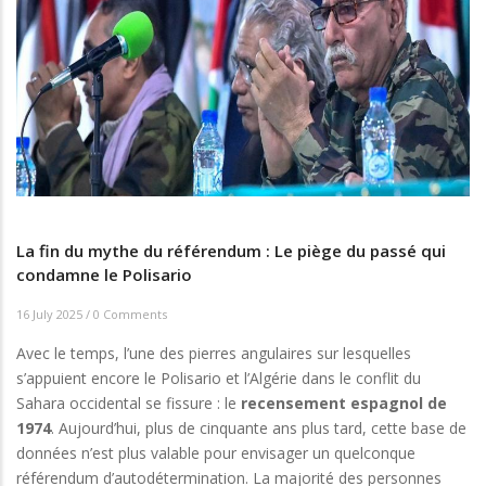
La fin du mythe du référendum : Le piège du passé qui
condamne le Polisario
16 July 2025
/
0 Comments
Avec le temps, l’une des pierres angulaires sur lesquelles
s’appuient encore le Polisario et l’Algérie dans le conflit du
Sahara occidental se fissure : le
recensement espagnol de
1974
. Aujourd’hui, plus de cinquante ans plus tard, cette base de
données n’est plus valable pour envisager un quelconque
référendum d’autodétermination. La majorité des personnes