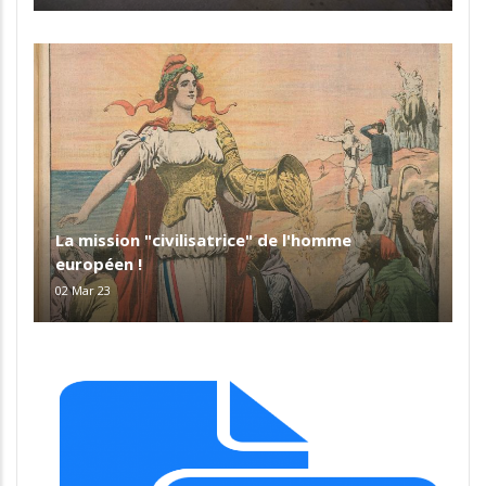
La mission "civilisatrice" de l'homme
européen !
02 Mar 23