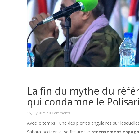
La fin du mythe du réfé
qui condamne le Polisar
16 July 2025
/
0 Comments
Avec le temps, l’une des pierres angulaires sur lesquelles
Sahara occidental se fissure : le
recensement espagno