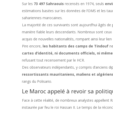
Sur les
73 497 Sahraouis
recensés en 1974, seuls
envi
estimations basées sur les données de l’OMS et les tau
sahariennes marocaines.
La majorité de ces survivants sont aujourd’hui âgés de p
manière fiable leurs descendants. Nombreux sont ceux qu
acquis de nouvelles nationalités, rompant ainsi leur lien 
Pire encore,
les habitants des camps de Tindouf
ne
cartes d’identité, ni documents officiels, ni même
refusant tout recensement par le HCR.
Des observateurs indépendants, y compris d’anciens di
ressortissants mauritaniens, maliens et algérien
rangs du Polisario.
Le Maroc appelé à revoir sa politi
Face à cette réalité, de nombreux analystes appellent 
instaurée par feu le roi Hassan II. Le temps de la réconcil