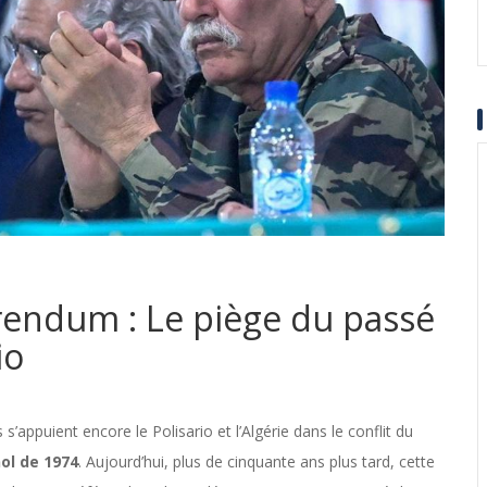
rendum : Le piège du passé
io
 s’appuient encore le Polisario et l’Algérie dans le conflit du
l de 1974
. Aujourd’hui, plus de cinquante ans plus tard, cette