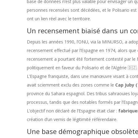
base de données n’est plus valable pour envisager un 
personnes recensées sont décédées, et le Polisario e
ont un lien réel avec le territoire.
Un recensement biaisé dans un con
Depuis les années 1990, l’ONU, via la MINURSO, a adop
recensement effectué par l’Espagne en 1974, alors que ce
recensement a pourtant été fortement contesté par le M
politiquement en faveur du Polisario et de l’Algérie 🇩🇿.
L’Espagne franquiste, dans une manœuvre visant à cont
avait sciemment exclu des zones comme le
Cap Juby 
province du Sahara espagnol. Des tribus sahraouies loy
processus, tandis que des notables formés par l’Espagn
L’objectif non déclaré de l’Espagne était clair :
fabrique
création d’un vernis de légitimité référendaire.
Une base démographique obsolète e