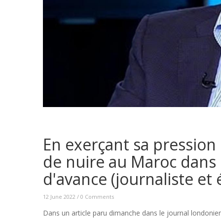
En exerçant sa pression 
de nuire au Maroc dans 
d'avance (journaliste et é
12 June 2022
/
0 Comments
Dans un article paru dimanche dans le journal londonien 