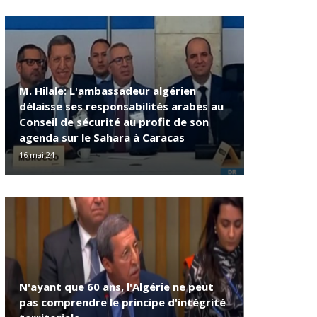
M. Hilale: L'ambassadeur algérien
délaisse ses responsabilités arabes au
Conseil de sécurité au profit de son
agenda sur le Sahara à Caracas
16 mai 24
N'ayant que 60 ans, l'Algérie ne peut
pas comprendre le principe d'intégrité