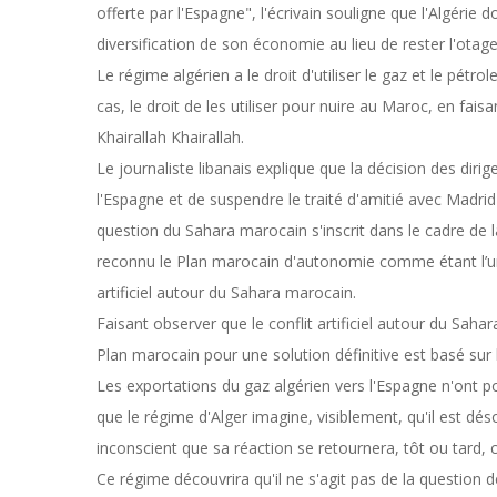
offerte par l'Espagne", l'écrivain souligne que l'Algérie 
diversification de son économie au lieu de rester l'otage
Le régime algérien a le droit d'utiliser le gaz et le pétrol
cas, le droit de les utiliser pour nuire au Maroc, en fais
Khairallah Khairallah.
Le journaliste libanais explique que la décision des diri
l'Espagne et de suspendre le traité d'amitié avec Madrid
question du Sahara marocain s'inscrit dans le cadre de l
reconnu le Plan marocain d'autonomie comme étant l’uniq
artificiel autour du Sahara marocain.
Faisant observer que le conflit artificiel autour du Saha
Plan marocain pour une solution définitive est basé sur 
Les exportations du gaz algérien vers l'Espagne n'ont po
que le régime d'Alger imagine, visiblement, qu'il est dé
inconscient que sa réaction se retournera, tôt ou tard, c
Ce régime découvrira qu'il ne s'agit pas de la question d