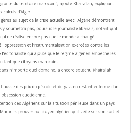
grante du territoire marocain", ajoute Khairallah, expliquant
 calculs d’Alger.
gères au sujet de la crise actuelle avec l'Algérie démontrent
y soumettra pas, poursuit le journaliste libanais, notant qu’il
 qui ne réalise encore pas que le monde a changé.
é l'oppression et l'instrumentalisation exercées contre les
l'éditorialiste qui ajoute que le régime algérien empêche les
 en tant que citoyens marocains.
if dans n'importe quel domaine, a encore soutenu Khairallah
a hausse des prix du pétrole et du gaz, en restant enfermé dans
n obsession quotidienne.
ttention des Algériens sur la situation périlleuse dans un pays
Maroc et prouver au citoyen algérien qu'il veille sur son sort et