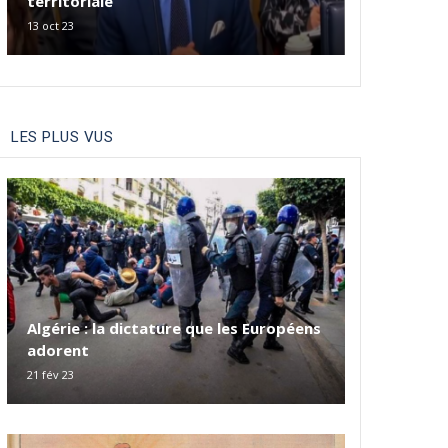
territoriale
13 oct 23
LES PLUS VUS
Algérie : la dictature que les Européens
adorent
21 fév 23