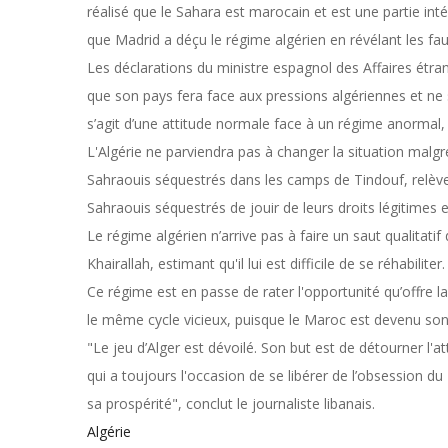
réalisé que le Sahara est marocain et est une partie inté
que Madrid a déçu le régime algérien en révélant les faux
Les déclarations du ministre espagnol des Affaires étran
que son pays fera face aux pressions algériennes et ne s'
s’agit d’une attitude normale face à un régime anormal,
L'Algérie ne parviendra pas à changer la situation malgr
Sahraouis séquestrés dans les camps de Tindouf, relève 
Sahraouis séquestrés de jouir de leurs droits légitimes
Le régime algérien n’arrive pas à faire un saut qualitat
Khairallah, estimant qu'il lui est difficile de se réhabiliter.
Ce régime est en passe de rater l'opportunité qu’offre l
le même cycle vicieux, puisque le Maroc est devenu so
"Le jeu d’Alger est dévoilé. Son but est de détourner l'a
qui a toujours l'occasion de se libérer de l’obsession du 
sa prospérité", conclut le journaliste libanais.
Algérie