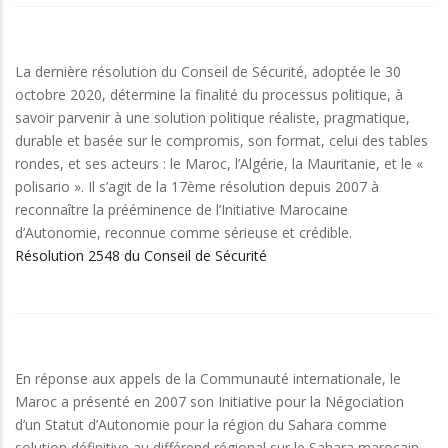
La dernière résolution du Conseil de Sécurité, adoptée le 30
octobre 2020, détermine la finalité du processus politique, à
savoir parvenir à une solution politique réaliste, pragmatique,
durable et basée sur le compromis, son format, celui des tables
rondes, et ses acteurs : le Maroc, l’Algérie, la Mauritanie, et le «
polisario ». Il s’agit de la 17ème résolution depuis 2007 à
reconnaître la prééminence de l’Initiative Marocaine
d’Autonomie, reconnue comme sérieuse et crédible.
Résolution 2548 du Conseil de Sécurité
En réponse aux appels de la Communauté internationale, le
Maroc a présenté en 2007 son Initiative pour la Négociation
d’un Statut d’Autonomie pour la région du Sahara comme
solution définitive au différend régional sur le Sahara marocain.