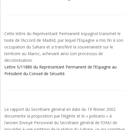
Cette lettre du Représentant Permanent espagnol transmet le
texte de l’Accord de Madrid, par lequel l’Espagne a mis fin à son
occupation du Sahara et a transféré la souveraineté sur le
territoire au Maroc, achevant ainsi son processus de
décolonisation.
Lettre S/11880 du Représentant Permanent de l’Espagne au
Président du Conseil de Sécurité
Le rapport du Secrétaire général en date du 19 février 2002
documente la proposition par l’Algérie et le « polisario » à
l’ancien Envoyé Personnel du Secrétaire général de l’ONU de
procéder à une partition de la région du Sahara, ce qui constitue