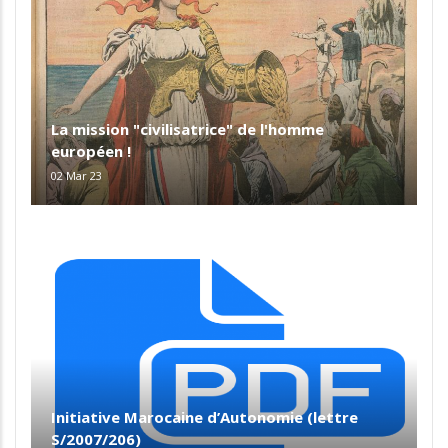
La mission "civilisatrice" de l'homme
européen !
02 Mar 23
Initiative Marocaine d’Autonomie (lettre
S/2007/206)