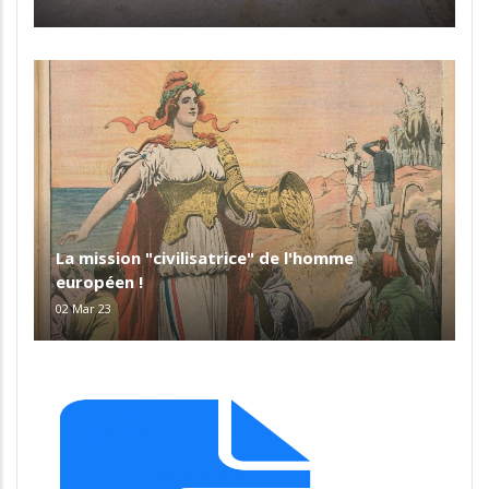
La mission "civilisatrice" de l'homme
européen !
02 Mar 23