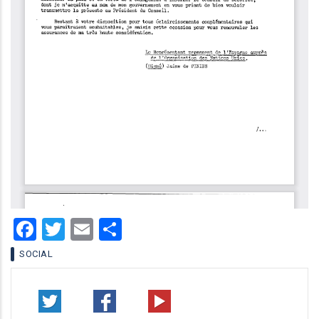
Facebook
Twitter
Email
Share
SOCIAL