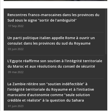
Rencontres franco-marocaines dans les provinces du
Sud sous le signe "sortir de l'ambiguïté"
17 Sep 2022
Un parti politique italien appelle Rome à ouvrir un
consulat dans les provinces du sud du Royaume
03 juin 2022
L'Égypte réaffirme son soutien à l'intégrité territoriale
du Maroc et aux résolutions du conseil de sécurité
09 mai 2022
La Zambie réitère son “soutien indéfectible” à
l’intégrité territoriale du Royaume et à l’initiative
marocaine d’autonomie comme “seule solution
crédible et réaliste” à la question du Sahara
01 juin 2023