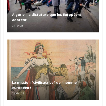
Algérie : la dictature que les Européens
adorent
21 fév 23
La mission "civilisatrice" de l'homme
européen !
02 Mar 23