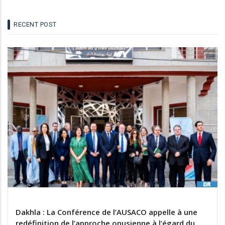
Le "polisario" une menace imminente aux portes de
l'Europe
RECENT POST
01 avr 2021
Dakhla : La Conférence de l’AUSACO appelle à une
redéfinition de l’approche onusienne à l’égard du