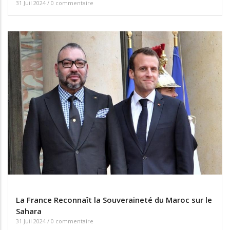
31 Juil 2024
/
0 commentaire
La France Reconnaît la Souveraineté du Maroc sur le
Sahara
31 Juil 2024
/
0 commentaire