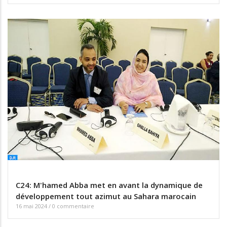
C24: M'hamed Abba met en avant la dynamique de
développement tout azimut au Sahara marocain
16 mai 2024
/
0 commentaire