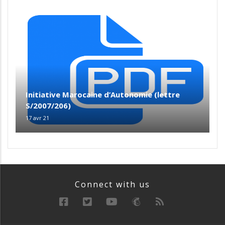
Initiative Marocaine d’Autonomie (lettre
S/2007/206)
17 avr 21
Connect with us