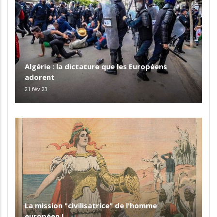
Algérie : la dictature que les Européens
adorent
21 fév 23
La mission "civilisatrice" de l'homme
européen !