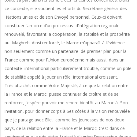
ce contexte, elle soutient les efforts du Secrétaire général des
Nations unies et de son Envoyé personnel. Ceux-ci doivent
constituer l’amorce d’un processus d’intégration régionale
renouvelé, favorisant la coopération, la stabilité et la prospérité
au Maghreb. Ainsi renforcé, le Maroc m’apparaît à l’évidence
non seulement comme un partenaire de premier plan pour la
France comme pour l’Union européenne mais aussi, dans un
contexte international particulièrement troublé, comme un pôle
de stabilité appelé à jouer un rôle international croissant.
Très attaché, comme Votre Majesté, à ce que la relation entre
la France et le Maroc puisse continuer de croître et de se
renforcer, j’espère pouvoir me rendre bientôt au Maroc à Son
invitation, pour donner corps à Ses côtés à la vision renouvelée
que je partage avec Elle, comme les jeunesses de nos deux
pays, de la relation entre la France et le Maroc. C’est dans ce
sentiment que je prie Votre Majesté d’agréer l’expression de ma