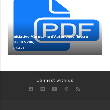
Initiative Marocaine d’Autonomie (lettre
S/2007/206)
17 avr 21
Connect with us