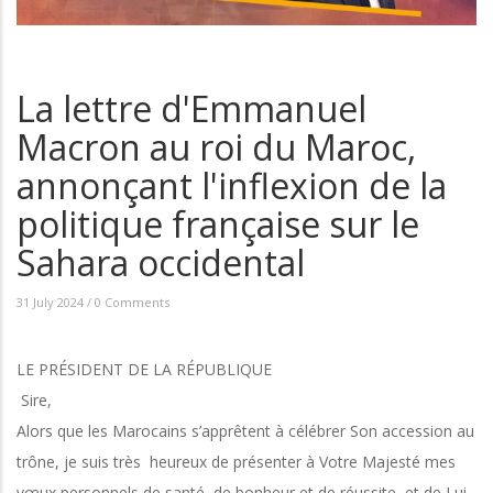
La lettre d'Emmanuel
Macron au roi du Maroc,
annonçant l'inflexion de la
politique française sur le
Sahara occidental
31 July 2024
/
0 Comments
LE PRÉSIDENT DE LA RÉPUBLIQUE
Sire,
Alors que les Marocains s’apprêtent à célébrer Son accession au
trône, je suis très heureux de présenter à Votre Majesté mes
vœux personnels de santé, de bonheur et de réussite et de Lui