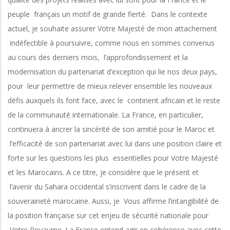
peuple français un motif de grande fierté. Dans le contexte
actuel, je souhaite assurer Votre Majesté de mon attachement
indéfectible à poursuivre, comme nous en sommes convenus
au cours des derniers mois, l’approfondissement et la
modernisation du partenariat d’exception qui lie nos deux pays,
pour leur permettre de mieux relever ensemble les nouveaux
défis auxquels ils font face, avec le continent africain et le reste
de la communauté internationale. La France, en particulier,
continuera à ancrer la sincérité de son amitié pour le Maroc et
l’efficacité de son partenariat avec lui dans une position claire et
forte sur les questions les plus essentielles pour Votre Majesté
et les Marocains. A ce titre, je considère que le présent et
l’avenir du Sahara occidental s’inscrivent dans le cadre de la
souveraineté marocaine. Aussi, je Vous affirme l’intangibilité de
la position française sur cet enjeu de sécurité nationale pour
Votre Royaume. La France entend agir en cohérence avec cette