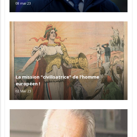
08 mai 23
La mission "civilisatrice" de l'homme
européen !
02 Mar 23