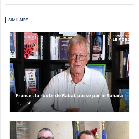
SIMILAIRE
France : la route de Rabat passe par le Sahara
31 Juil 24