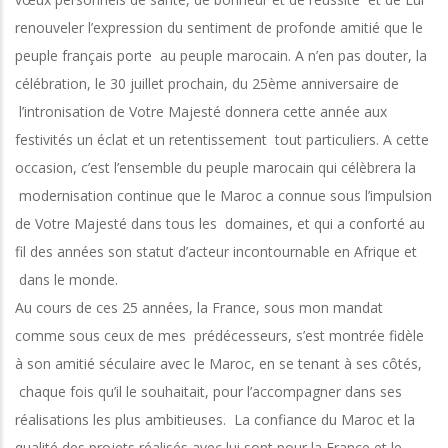
renouveler l’expression du sentiment de profonde amitié que le
peuple français porte au peuple marocain. A n’en pas douter, la
célébration, le 30 juillet prochain, du 25ème anniversaire de
l’intronisation de Votre Majesté donnera cette année aux
festivités un éclat et un retentissement tout particuliers. A cette
occasion, c’est l’ensemble du peuple marocain qui célèbrera la
modernisation continue que le Maroc a connue sous l’impulsion
de Votre Majesté dans tous les domaines, et qui a conforté au
fil des années son statut d’acteur incontournable en Afrique et
dans le monde.
Au cours de ces 25 années, la France, sous mon mandat
comme sous ceux de mes prédécesseurs, s’est montrée fidèle
à son amitié séculaire avec le Maroc, en se tenant à ses côtés,
chaque fois qu’il le souhaitait, pour l’accompagner dans ses
réalisations les plus ambitieuses. La confiance du Maroc et la
qualité des projets réalisés avec lui sont pour la France et le