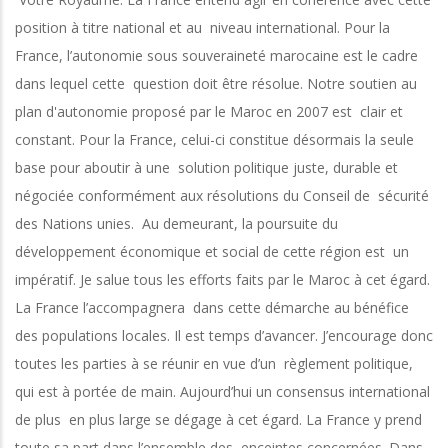
position à titre national et au niveau international. Pour la
France, l’autonomie sous souveraineté marocaine est le cadre
dans lequel cette question doit être résolue. Notre soutien au
plan d'autonomie proposé par le Maroc en 2007 est clair et
constant. Pour la France, celui-ci constitue désormais la seule
base pour aboutir à une solution politique juste, durable et
négociée conformément aux résolutions du Conseil de sécurité
des Nations unies. Au demeurant, la poursuite du
développement économique et social de cette région est un
impératif. Je salue tous les efforts faits par le Maroc à cet égard.
La France l’accompagnera dans cette démarche au bénéfice
des populations locales. Il est temps d’avancer. J’encourage donc
toutes les parties à se réunir en vue d’un règlement politique,
qui est à portée de main. Aujourd’hui un consensus international
de plus en plus large se dégage à cet égard. La France y prend
toute sa part dans l’ensemble des enceintes concernées. Dans