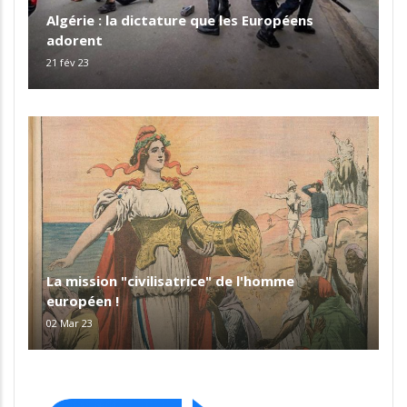
Algérie : la dictature que les Européens
adorent
21 fév 23
La mission "civilisatrice" de l'homme
européen !
02 Mar 23