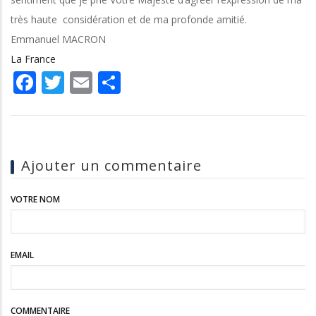
très haute considération et de ma profonde amitié.
Emmanuel MACRON
La France
Facebook
Twitter
Email
Share
Ajouter un commentaire
VOTRE NOM
EMAIL
COMMENTAIRE