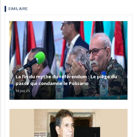
SIMILAIRE
La fin du mythe du référendum : Le piège du
passé qui condamne le Polisario
16 Juil 25