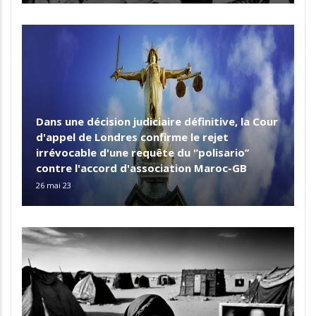
Dans une décision judiciaire définitive, la Cour
d'appel de Londres confirme le rejet
irrévocable d'une requête du '’polisario’’
contre l'accord d'association Maroc-GB
26 mai 23