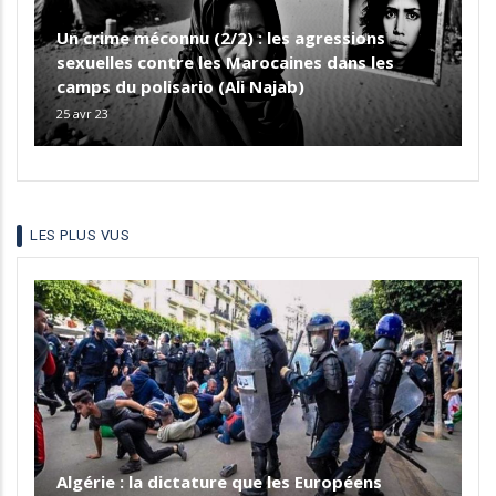
Un crime méconnu (2/2) : les agressions
sexuelles contre les Marocaines dans les
camps du polisario (Ali Najab)
25 avr 23
LES PLUS VUS
Algérie : la dictature que les Européens