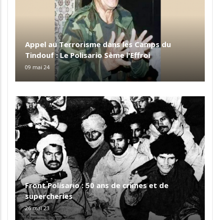
Appel au Terrorisme dans les Camps du
Tindouf : Le Polisario Sème l'Effroi
09 mai 24
Front Polisario : 50 ans de crimes et de
supercheries
26 mai 23