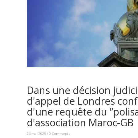
Dans une décision judicia
d'appel de Londres confi
d'une requête du '’polisa
d'association Maroc-GB
26 mai 2023
/
0 Comments