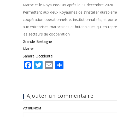
Maroc et le Royaume-Uni après le 31 décembre 2020.
Permettant aux deux Royaumes de s’installer durablemen
coopération opérationnels et institutionnalisés, et por
aux entreprises marocaines et britanniques qui entrep
les secteurs de coopération.
Grande-Bretagne
Maroc
Sahara Occidental
Facebook
Twitter
Email
Share
Ajouter un commentaire
VOTRE NOM