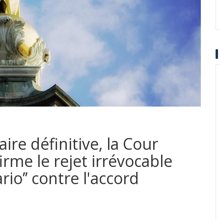
ire définitive, la Cour
rme le rejet irrévocable
rio’’ contre l'accord