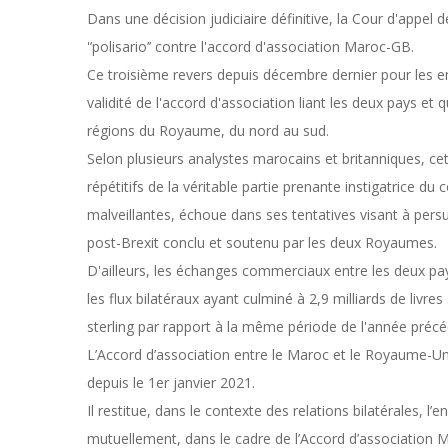
Dans une décision judiciaire définitive, la Cour d'appel 
'’polisario’’ contre l'accord d'association Maroc-GB.
Ce troisième revers depuis décembre dernier pour les enn
validité de l'accord d'association liant les deux pays e
régions du Royaume, du nord au sud.
Selon plusieurs analystes marocains et britanniques, ce
répétitifs de la véritable partie prenante instigatrice du
malveillantes, échoue dans ses tentatives visant à pers
post-Brexit conclu et soutenu par les deux Royaumes.
D'ailleurs, les échanges commerciaux entre les deux pay
les flux bilatéraux ayant culminé à 2,9 milliards de livres
sterling par rapport à la même période de l'année précé
L’Accord d’association entre le Maroc et le Royaume-Uni
depuis le 1er janvier 2021.
Il restitue, dans le contexte des relations bilatérales, l
mutuellement, dans le cadre de l’Accord d’association Ma