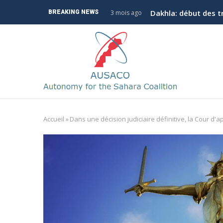
Aller
Dakhla: début des t
BREAKING NEWS
3 mois ago
au
contenu
M
principal
n
Accueil
»
Dans une décision judiciaire définitive, la Cour d'a
Fil
d'Ariane