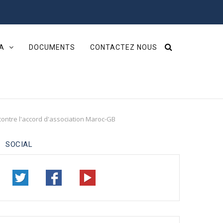
IA
DOCUMENTS
CONTACTEZ NOUS
’ contre l'accord d'association Maroc-GB
SOCIAL