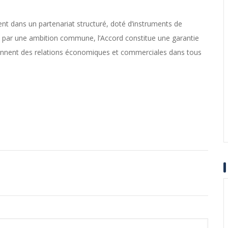
t dans un partenariat structuré, doté d’instruments de
té par une ambition commune, l’Accord constitue une garantie
rennent des relations économiques et commerciales dans tous