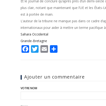
Et le journal de conclure qu’après près d’un demi-siècle
plus clair, notant que maintenant que l’UE et les États-U
est à portée de main.
L’auteur de la tribune ne manque pas dans ce cadre d’ap
internationaux pour aider à mettre un terme pacifique à 
Sahara Occidental
Grande-Bretagne
Facebook
Twitter
Email
Share
Ajouter un commentaire
VOTRE NOM