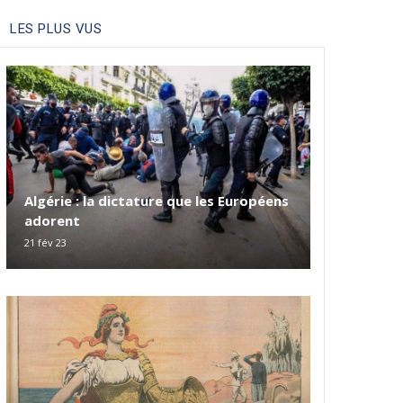
LES PLUS VUS
Algérie : la dictature que les Européens
adorent
21 fév 23