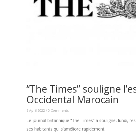
“The Times” souligne l’
Occidental Marocain
6 April 2022
/
0 Comments
Le journal britannique “The Times” a souligné, lundi, l
ses habitants qui s’améliore rapidement.