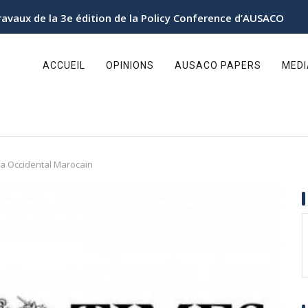
ravaux de la 3e édition de la Policy Conference d’AUSACO
ain
avigation
ACCUEIL
OPINIONS
AUSACO PAPERS
MED
ra Occidental Marocain