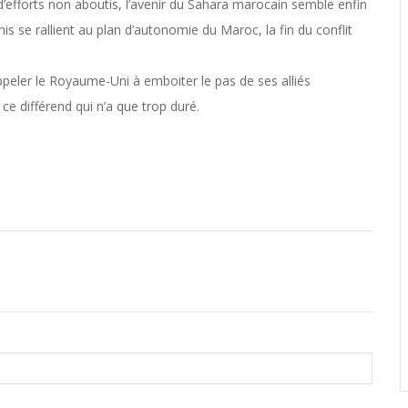
 d’efforts non aboutis, l’avenir du Sahara marocain semble enfin
nis se rallient au plan d’autonomie du Maroc, la fin du conflit
peler le Royaume-Uni à emboiter le pas de ses alliés
ce différend qui n’a que trop duré.