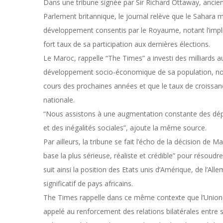
Dans une tribune signée par Sir Richard Ottaway, ancie
Parlement britannique, le journal relève que le Sahara 
développement consentis par le Royaume, notant l’impl
fort taux de sa participation aux dernières élections.
Le Maroc, rappelle “The Times” a investi des milliards a
développement socio-économique de sa population, not
cours des prochaines années et que le taux de croiss
nationale.
“Nous assistons à une augmentation constante des dép
et des inégalités sociales”, ajoute la même source.
Par ailleurs, la tribune se fait l’écho de la décision d
base la plus sérieuse, réaliste et crédible” pour résoudre
suit ainsi la position des Etats unis d’Amérique, de l’A
significatif de pays africains.
The Times rappelle dans ce même contexte que l’Union 
appelé au renforcement des relations bilatérales entre