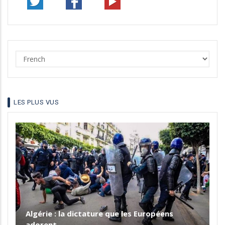
Select
your
language
LES PLUS VUS
Algérie : la dictature que les Européens
adorent