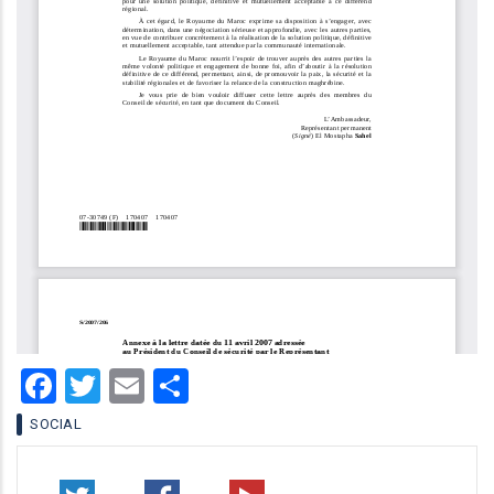
Facebook
Twitter
Email
Share
SOCIAL