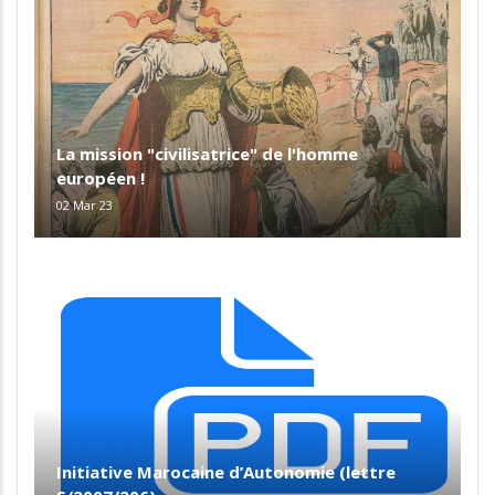
La mission "civilisatrice" de l'homme
européen !
02 Mar 23
Initiative Marocaine d’Autonomie (lettre