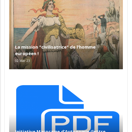
La mission "civilisatrice" de l'homme
européen !
02 Mar 23
Initiative Marocaine d’Autonomie (lettre