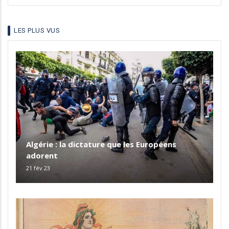
language
LES PLUS VUS
Algérie : la dictature que les Européens
adorent
21 fév 23