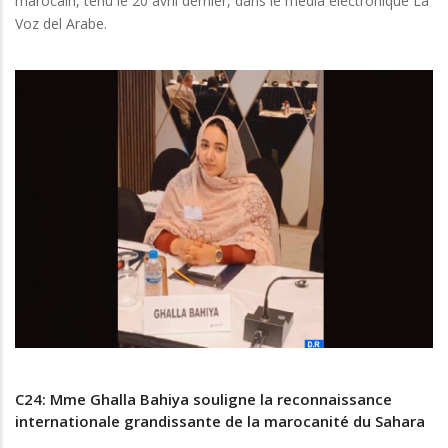
marocain, tenu le 20 avril dernier, dans le média électronique La
Voz del Arabe.
C24: Mme Ghalla Bahiya souligne la reconnaissance
internationale grandissante de la marocanité du Sahara