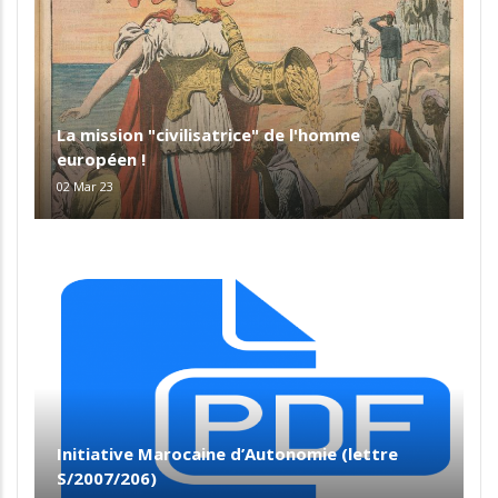
La mission "civilisatrice" de l'homme
européen !
02 Mar 23
Initiative Marocaine d’Autonomie (lettre
S/2007/206)