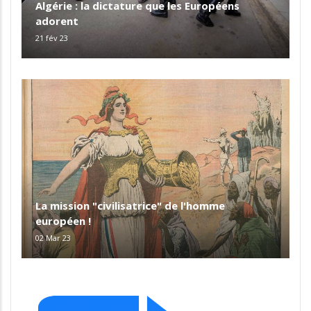
Algérie : la dictature que les Européens
adorent
21 fév 23
La mission "civilisatrice" de l'homme
européen !
02 Mar 23