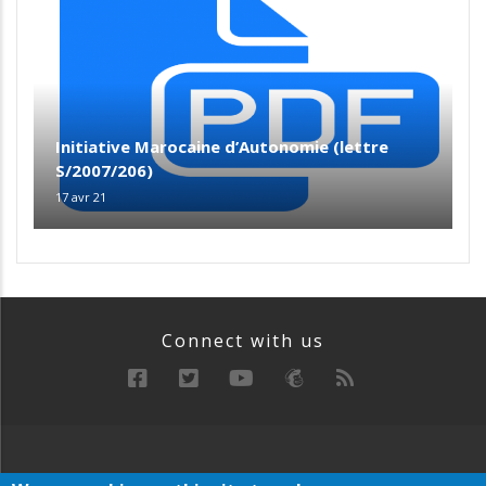
Initiative Marocaine d’Autonomie (lettre
S/2007/206)
17 avr 21
Connect with us