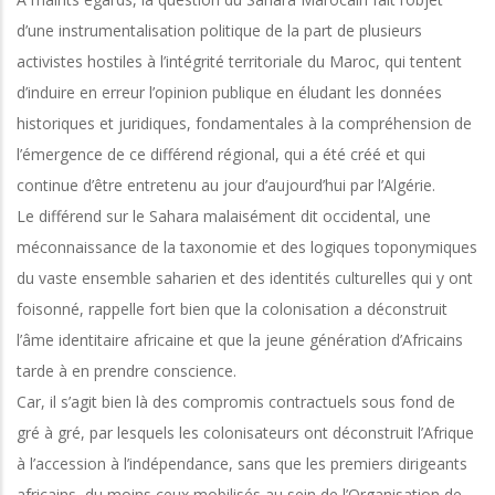
d’une instrumentalisation politique de la part de plusieurs
activistes hostiles à l’intégrité territoriale du Maroc, qui tentent
d’induire en erreur l’opinion publique en éludant les données
historiques et juridiques, fondamentales à la compréhension de
l’émergence de ce différend régional, qui a été créé et qui
continue d’être entretenu au jour d’aujourd’hui par l’Algérie.
Le différend sur le Sahara malaisément dit occidental, une
méconnaissance de la taxonomie et des logiques toponymiques
du vaste ensemble saharien et des identités culturelles qui y ont
foisonné, rappelle fort bien que la colonisation a déconstruit
l’âme identitaire africaine et que la jeune génération d’Africains
tarde à en prendre conscience.
Car, il s’agit bien là des compromis contractuels sous fond de
gré à gré, par lesquels les colonisateurs ont déconstruit l’Afrique
à l’accession à l’indépendance, sans que les premiers dirigeants
africains, du moins ceux mobilisés au sein de l’Organisation de