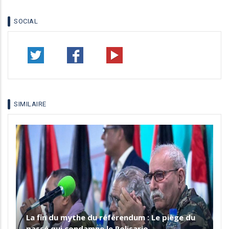
SOCIAL
SIMILAIRE
La fin du mythe du référendum : Le piège du
passé qui condamne le Polisario