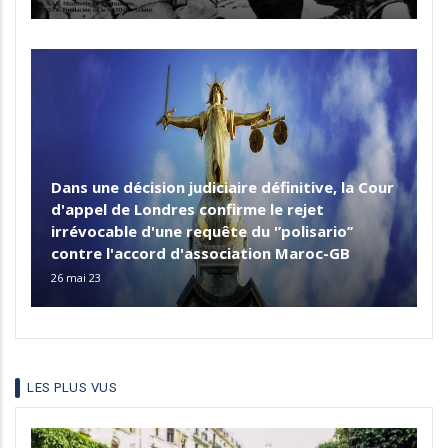
Dans une décision judiciaire définitive, la Cour
d'appel de Londres confirme le rejet
irrévocable d'une requête du '’polisario’’
contre l'accord d'association Maroc-GB
26 mai 23
LES PLUS VUS