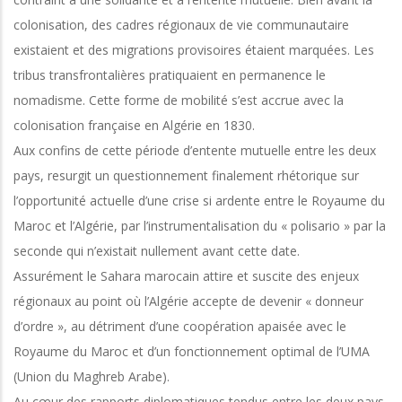
colonisation, des cadres régionaux de vie communautaire
existaient et des migrations provisoires étaient marquées. Les
tribus transfrontalières pratiquaient en permanence le
nomadisme. Cette forme de mobilité s’est accrue avec la
colonisation française en Algérie en 1830.
Aux confins de cette période d’entente mutuelle entre les deux
pays, resurgit un questionnement finalement rhétorique sur
l’opportunité actuelle d’une crise si ardente entre le Royaume du
Maroc et l’Algérie, par l’instrumentalisation du « polisario » par la
seconde qui n’existait nullement avant cette date.
Assurément le Sahara marocain attire et suscite des enjeux
régionaux au point où l’Algérie accepte de devenir « donneur
d’ordre », au détriment d’une coopération apaisée avec le
Royaume du Maroc et d’un fonctionnement optimal de l’UMA
(Union du Maghreb Arabe).
Au cœur des rapports diplomatiques tendus entre les deux pays,