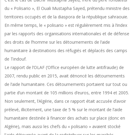
du « Polisario », El Ouali Mustapha Sayed, prétendu ministre des
territoires occupés et de la diaspora de la république sahraouie.
En même temps, le « polisario » est régulièrement mis à l’index
par les rapports des organisations internationales et de défense
des droits de l’homme sur les détournements de l’aide
humanitaire à destinations des réfugiés et déplacés des camps
de Tindouf.
Le rapport de l’OLAF (’Office européen de lutte antifraude) de
2007, rendu public en 2015, avait dénoncé les détournements
de l’aide humanitaire. Ces détournements portaient sur tout ou
partie d’un montant de 105 millions d’euros, entre 1994 et 2005.
Non seulement, l’Algérie, dans ce rapport était accusée d’avoir
prélevé, illicitement, une taxe de 5 % sur le montant de l’aide
humanitaire destinée à financer des achats sur place (donc en
Algérie), mais aussi les chefs du « polisario » avaient stocké
l'aide détournée avant de la redistribuer sur les marchés