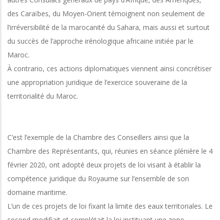
des Caraïbes, du Moyen-Orient témoignent non seulement de
l’irréversibilité de la marocanité du Sahara, mais aussi et surtout
du succès de l’approche irénologique africaine initiée par le
Maroc.
À contrario, ces actions diplomatiques viennent ainsi concrétiser
une appropriation juridique de l’exercice souveraine de la
territorialité du Maroc.
C’est l’exemple de la Chambre des Conseillers ainsi que la
Chambre des Représentants, qui, réunies en séance plénière le 4
février 2020, ont adopté deux projets de loi visant à établir la
compétence juridique du Royaume sur l’ensemble de son
domaine maritime.
L’un de ces projets de loi fixant la limite des eaux territoriales. Le
second modifiait et complétait la loi instituant une zone