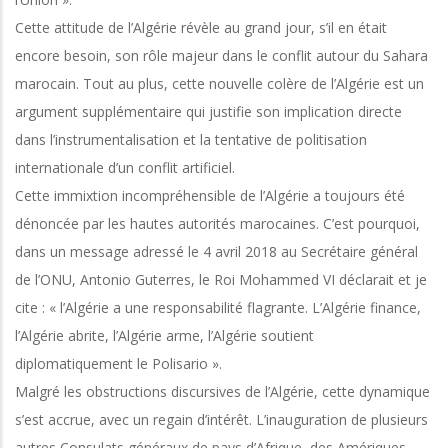
Cette attitude de l’Algérie révèle au grand jour, s’il en était
encore besoin, son rôle majeur dans le conflit autour du Sahara
marocain. Tout au plus, cette nouvelle colère de l’Algérie est un
argument supplémentaire qui justifie son implication directe
dans l’instrumentalisation et la tentative de politisation
internationale d’un conflit artificiel.
Cette immixtion incompréhensible de l’Algérie a toujours été
dénoncée par les hautes autorités marocaines. C’est pourquoi,
dans un message adressé le 4 avril 2018 au Secrétaire général
de l’ONU, Antonio Guterres, le Roi Mohammed VI déclarait et je
cite : « l’Algérie a une responsabilité flagrante. L’Algérie finance,
l’Algérie abrite, l’Algérie arme, l’Algérie soutient
diplomatiquement le Polisario ».
Malgré les obstructions discursives de l’Algérie, cette dynamique
s’est accrue, avec un regain d’intérêt. L’inauguration de plusieurs
autres Consulats généraux de pays d’Afrique, des Amériques,