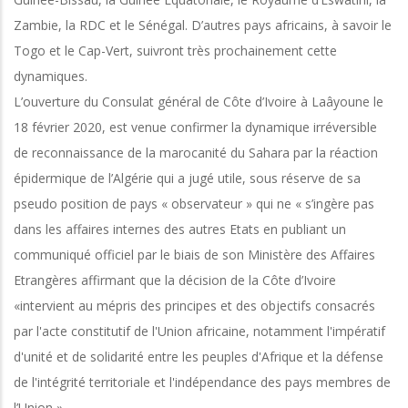
Zambie, la RDC et le Sénégal. D’autres pays africains, à savoir le
Togo et le Cap-Vert, suivront très prochainement cette
dynamiques.
L’ouverture du Consulat général de Côte d’Ivoire à Laâyoune le
18 février 2020, est venue confirmer la dynamique irréversible
de reconnaissance de la marocanité du Sahara par la réaction
épidermique de l’Algérie qui a jugé utile, sous réserve de sa
pseudo position de pays « observateur » qui ne « s’ingère pas
dans les affaires internes des autres Etats en publiant un
communiqué officiel par le biais de son Ministère des Affaires
Etrangères affirmant que la décision de la Côte d’Ivoire
«intervient au mépris des principes et des objectifs consacrés
par l'acte constitutif de l'Union africaine, notamment l'impératif
d'unité et de solidarité entre les peuples d'Afrique et la défense
de l'intégrité territoriale et l'indépendance des pays membres de
l’Union ».