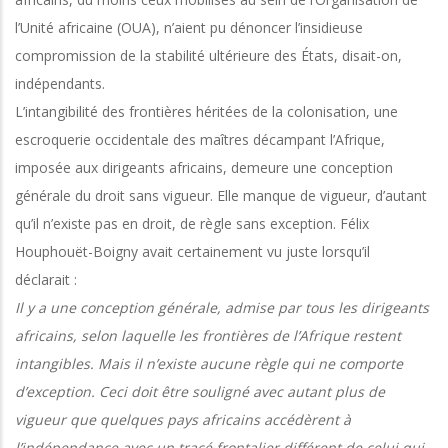
l’Unité africaine (OUA), n’aient pu dénoncer l’insidieuse
compromission de la stabilité ultérieure des États, disait-on,
indépendants.
L’intangibilité des frontières héritées de la colonisation, une
escroquerie occidentale des maîtres décampant l’Afrique,
imposée aux dirigeants africains, demeure une conception
générale du droit sans vigueur. Elle manque de vigueur, d’autant
qu’il n’existe pas en droit, de règle sans exception. Félix
Houphouët-Boigny avait certainement vu juste lorsqu’il
déclarait :
Il y a une conception générale, admise par tous les dirigeants
africains, selon laquelle les frontières de l’Afrique restent
intangibles. Mais il n’existe aucune règle qui ne comporte
d’exception. Ceci doit être souligné avec autant plus de
vigueur que quelques pays africains accédèrent à
l’indépendance avec un tracé frontalier différent de celui qui