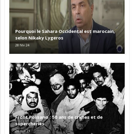
Pourquoi le Sahara Occidental est marocain,
selon Nikaky Lygeros
28 fév 24
Front Polisario : 50 ans de crimes et de
supercheries
26 mai 23