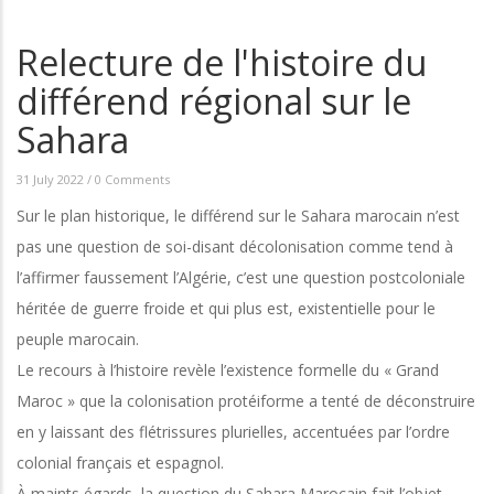
Relecture de l'histoire du
différend régional sur le
Sahara
31 July 2022
/
0 Comments
Sur le plan historique, le différend sur le Sahara marocain n’est
pas une question de soi-disant décolonisation comme tend à
l’affirmer faussement l’Algérie, c’est une question postcoloniale
héritée de guerre froide et qui plus est, existentielle pour le
peuple marocain.
Le recours à l’histoire revèle l’existence formelle du « Grand
Maroc » que la colonisation protéiforme a tenté de déconstruire
en y laissant des flétrissures plurielles, accentuées par l’ordre
colonial français et espagnol.
À maints égards, la question du Sahara Marocain fait l’objet