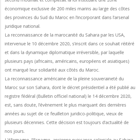
économique exclusive de 200 miles marins au large des côtes
des provinces du Sud du Maroc en l’incorporant dans l’arsenal
juridique national.
La reconnaissance de la marocanité du Sahara par les USA,
intervenue le 10 décembre 2020, s’inscrit dans ce souhait réitéré
et dans la dynamique diplomatique irréversible, par laquelle
plusieurs pays (africains, américains, européens et asiatiques)
ont marqué leur solidarité aux côtés du Maroc.
La reconnaissance américaine de la pleine souveraineté du
Maroc sur son Sahara, dont le décret présidentiel a été publié au
registre fédéral (Bulletin officiel national) le 14 décembre 2020,
est, sans doute, l’évènement le plus marquant des dernières
années au sujet de ce feuilleton juridico-politique, vieux de
plusieurs décennies. Cette décision est toujours d’actualité de
nos jours.
L’Allemagne, l’Espagne, ancienne puissance coloniale au Sahara,