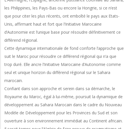
les Philippines, les Pays-Bas ou encore la Hongrie, si ce n’est
que pour citer les plus récents, ont emboîté le pays aux Etats-
Unis, affirmant haut et fort que l’Initiative Marocaine
d’Autonomie est l’unique base pour résoudre définitivement ce
différend régional.
Cette dynamique internationale de fond conforte l’approche que
suit le Maroc pour résoudre ce différend régional qui n’a que
trop duré. Elle ancre l’Initiative Marocaine d’Autonomie comme
seul et unique horizon du différend régional sur le Sahara
marocain.
Confiant dans son approche et serein dans sa démarche, le
Royaume du Maroc, égal à lui-même, poursuit la dynamique de
développement au Sahara Marocain dans le cadre du Nouveau
Modèle de Développement pour les Provinces du Sud et son
ouverture à son environnement immédiat au Continent africain.
Il serait temps pour l’Algérie de faire preuve de pragmatisme et