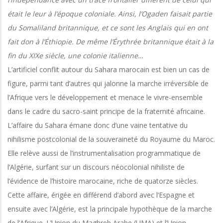
était le leur à l’époque coloniale. Ainsi, l’Ogaden faisait partie
du Somaliland britannique, et ce sont les Anglais qui en ont
fait don à l’Éthiopie. De même l’Érythrée britannique était à la
fin du XIXe siècle, une colonie italienne…
L’artificiel conflit autour du Sahara marocain est bien un cas de
figure, parmi tant d’autres qui jalonne la marche irréversible de
l’Afrique vers le développement et menace le vivre-ensemble
dans le cadre du sacro-saint principe de la fraternité africaine.
L’affaire du Sahara émane donc d’une vaine tentative du
nihilisme postcolonial de la souveraineté du Royaume du Maroc.
Elle relève aussi de l’instrumentalisation programmatique de
l’Algérie, surfant sur un discours néocolonial nihiliste de
l’évidence de l’histoire marocaine, riche de quatorze siècles.
Cette affaire, érigée en différend d’abord avec l’Espagne et
ensuite avec l’Algérie, est la principale hypothèque de la marche
de l’Afrique. L’Union du Maghreb Arabe (UMA) et l’Union