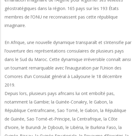
géostratégiques dans la région. 165 pays sur les 193 États
membres de l’ONU ne reconnaissent pas cette république
imaginaire.
En Afrique, une nouvelle dynamique transparaît et s’intensifie par
l’ouverture des représentations consulaires de plusieurs pays
dans le Sud du Maroc. Cette dynamique irréversible connaît ainsi
un tournant remarquable avec l’inauguration par l’Union des
Comores d’un Consulat général à Laâyoune le 18 décembre
2019.
Depuis lors, plusieurs pays africains lui ont emboîté pas,
notamment la Gambie; la Guinée-Conakry, le Gabon, la
République Centrafricaine, Sao Tomé, le Gabon, la République
de Guinée, Sao Tomé-et-Principe, la Centrafrique, la Côte
d’Ivoire, le Burundi ,le Djibouti, le Libéria, le Burkina Faso, la
Guinée-Bissau, la Guinée Equatoriale, le Royaume d’Eswatini, la