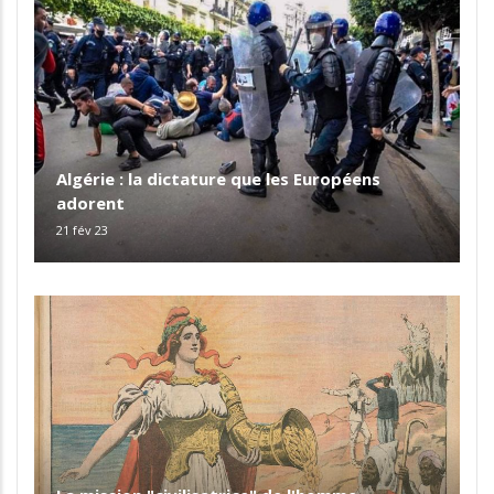
Algérie : la dictature que les Européens
adorent
21 fév 23