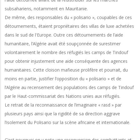
subsahariens, notamment en Mauritanie.
De même, des responsables du « polisario », coupables de ces
détournements, étaient propriétaires des villas de luxe achetées
dans le sud de l'Europe. Outre ces détournements de l’aide
humanitaire, l’Algérie avait été soupçonnée de surestimer
volontairement le nombre des réfugiés les camps de Tindouf
pour obtenir injustement une aide conséquente des agences
humanitaires. Cette cloison mafieuse prolifère et pourrait, du
moins en partie, justifier l’opposition du « polisario » et de
l’Algérie au recensement des populations des camps de Tindouf
par le Haut-commissariat des Nations unies aux réfugiés.
Le retrait de la reconnaissance de l’imaginaire « rasd » par
plusieurs pays ainsi que la rigidité de sa direction aggrave
l’isolement du Polisario sur la scène africaine et internationale.
C’est pourquoi on y note une reconversion des combattants et