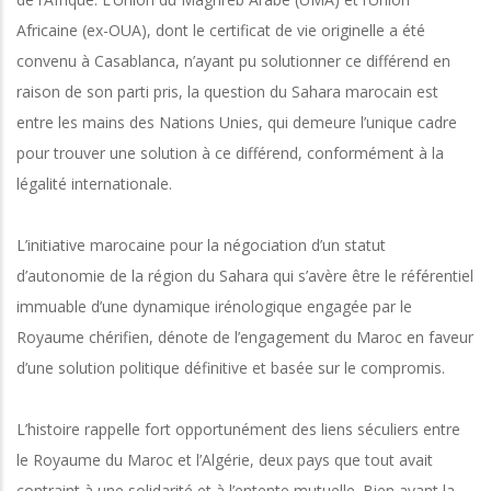
Africaine
(
ex
-OUA),
dont le certificat de vie originelle a été
convenu à Casablanca, n’ayant pu solutionner ce différend en
raison de son parti pris, la question du Sahara marocain est
entre les mains des Nations Unies, qui demeure l’unique cadre
pour trouver une solution à ce différend, conformément à la
légalité internationale.
L’initiative marocaine pour la négociation d’un statut
d’autonomie de la région du Sahara qui s’avère être le référentiel
immuable d’une dynamique irénologique engagée par le
Royaume chérifien, dénote de l’engagement du Maroc en faveur
d’une solution politique définitive et basée sur le compromis.
L’histoire rappelle fort opportunément des liens séculiers entre
le Royaume du Maroc et l’Algérie, deux pays que tout avait
contraint à une solidarité et à l’entente mutuelle. Bien avant la