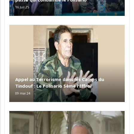
16 Juil 25
Appel au Terrorisme dans les Camps du
Tindouf : Le Polisario Sème l'Effroi
09 mai 24