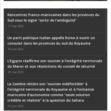
Rencontres franco-marocaines dans les provinces du
Sud sous le signe "sortir de l'ambiguïté"
17 Sep 2022
Un parti politique italien appelle Rome à ouvrir un
consulat dans les provinces du sud du Royaume
03 juin 2022
L'Égypte réaffirme son soutien à l'intégrité territoriale
du Maroc et aux résolutions du conseil de sécurité
09 mai 2022
La Zambie réitère son “soutien indéfectible” à
l’intégrité territoriale du Royaume et à l’initiative
marocaine d’autonomie comme “seule solution
crédible et réaliste” à la question du Sahara
01 juin 2023