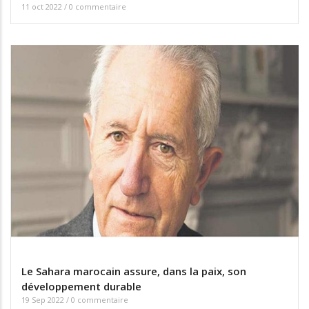
11 oct 2022
/
0 commentaire
Le Sahara marocain assure, dans la paix, son
développement durable
19 Sep 2022
/
0 commentaire