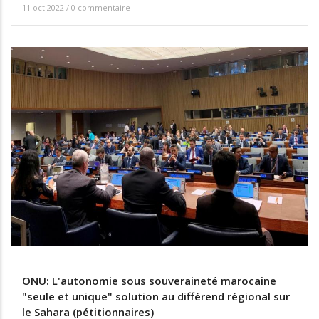
11 oct 2022
/
0 commentaire
ONU: L'autonomie sous souveraineté marocaine
"seule et unique" solution au différend régional sur
le Sahara (pétitionnaires)