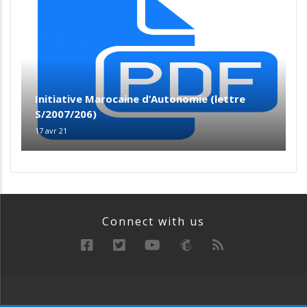
Initiative Marocaine d’Autonomie (lettre
S/2007/206)
17 avr 21
Connect with us