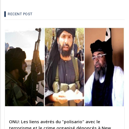
Le "polisario" une menace imminente aux portes de
l'Europe
RECENT POST
01 avr 2021
ONU: Les liens avérés du "polisario" avec le
terrorisme et le crime organisé dénoncés à New