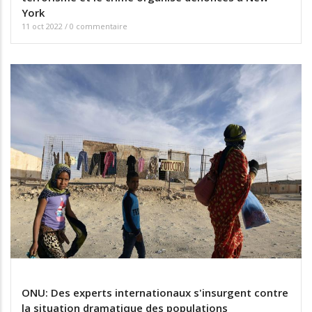
York
11 oct 2022
/
0 commentaire
ONU: Des experts internationaux s'insurgent contre
la situation dramatique des populations