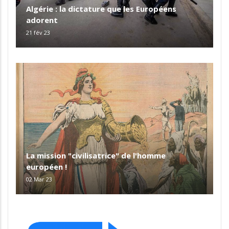
Algérie : la dictature que les Européens
adorent
21 fév 23
La mission "civilisatrice" de l'homme
européen !
02 Mar 23