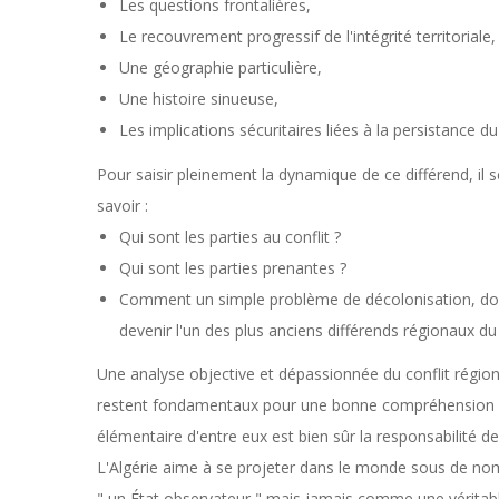
Les questions frontalières,
Le recouvrement progressif de l'intégrité territoriale,
Une géographie particulière,
Une histoire sinueuse,
Les implications sécuritaires liées à la persistance d
Pour saisir pleinement la dynamique de ce différend, il
savoir :
Qui sont les parties au conflit ?
Qui sont les parties prenantes ?
Comment un simple problème de décolonisation, dont l
devenir l'un des plus anciens différends régionaux du 
Une analyse objective et dépassionnée du conflit région
restent fondamentaux pour une bonne compréhension de 
élémentaire d'entre eux est bien sûr la responsabilité de 
L'Algérie aime à se projeter dans le monde sous de nombr
" un État observateur " mais jamais comme une véritabl