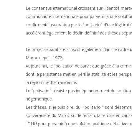
Le consensus international croissant sur l'identité maro
communauté internationale pour parvenir à une solution 
confirment l'usurpation par le "polisario" d'une légitimit
accélèrent également le déclin définitif des thèses sépar
Le projet séparatiste s'inscrit également dans le cadre 
Maroc depuis 1972.
Aujourd'hui, le "polisario" ne survit que grâce à la crimi
dont la persistance met en péril la stabilité et les pe
la région méditerranéenne.
Le "polisario" n'existe pas indépendamment du soutien q
hégémonique.
Les thèses, si je puis dire, du " polisario " sont désorm
souveraineté du Maroc sur le terrain, la remise en cause
l'ONU pour parvenir à une solution politique définitive a