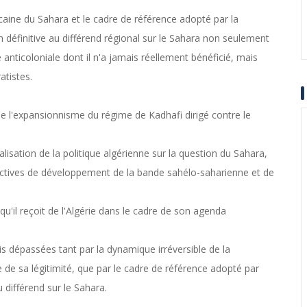
caine du Sahara et le cadre de référence adopté par la
définitive au différend régional sur le Sahara non seulement
é anticoloniale dont il n'a jamais réellement bénéficié, mais
atistes.
de l'expansionnisme du régime de Kadhafi dirigé contre le
nalisation de la politique algérienne sur la question du Sahara,
rspectives de développement de la bande sahélo-saharienne et de
u'il reçoit de l'Algérie dans le cadre de son agenda
ais dépassées tant par la dynamique irréversible de la
 de sa légitimité, que par le cadre de référence adopté par
u différend sur le Sahara.