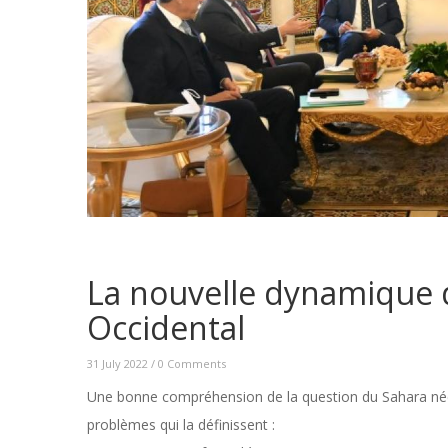
La nouvelle dynamique 
Occidental
31 July 2022
/
0 Comments
Une bonne compréhension de la question du Sahara néce
problèmes qui la définissent :