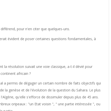
u différend, pour n'en citer que quelques-uns.
 serait évident de poser certaines questions fondamentales, à
a résolution suivait une voie classique, a-t-il dévié pour
continent africain ?
al a permis de dégager un certain nombre de faits objectifs qui
la genèse et de l'évolution de la question du Sahara. Le plus
l'Algérie, qu'elle s'efforce de dissimuler depuis plus de 45 ans.
eux oripeaux : "un Etat voisin ", " une partie intéressée ", ou
e partie.