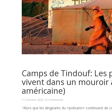
Camps de Tindouf: Les 
vivent dans un mouroir à
américaine)
11 October 2022
/
0 Comments
"Alors que les dirigeants du +polisario+ continuent de 