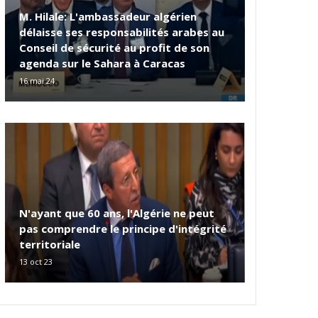
M. Hilale: L'ambassadeur algérien
délaisse ses responsabilités arabes au
Conseil de sécurité au profit de son
agenda sur le Sahara à Caracas
16 mai 24
N'ayant que 60 ans, l'Algérie ne peut
pas comprendre le principe d'intégrité
territoriale
13 oct 23