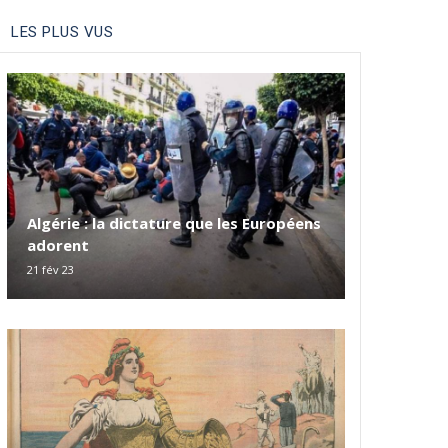
LES PLUS VUS
Algérie : la dictature que les Européens
adorent
21 fév 23