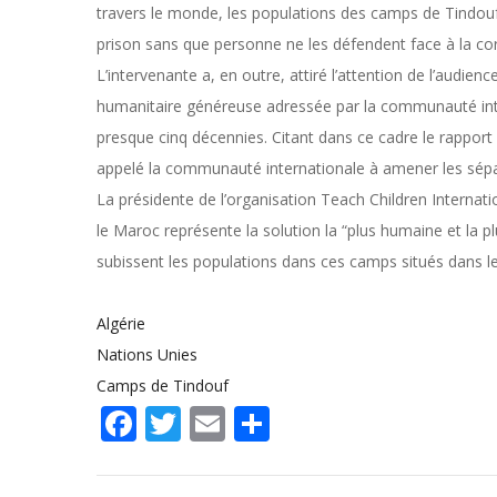
travers le monde, les populations des camps de Tindouf
prison sans que personne ne les défendent face à la cor
L’intervenante a, en outre, attiré l’attention de l’audience
humanitaire généreuse adressée par la communauté int
presque cinq décennies. Citant dans ce cadre le rapport 
appelé la communauté internationale à amener les sépar
La présidente de l’organisation Teach Children Internati
le Maroc représente la solution la “plus humaine et la p
subissent les populations dans ces camps situés dans le
Algérie
Nations Unies
Camps de Tindouf
Facebook
Twitter
Email
Share