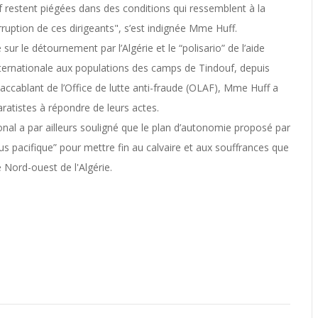
 restent piégées dans des conditions qui ressemblent à la
ruption de ces dirigeants", s’est indignée Mme Huff.
 sur le détournement par l’Algérie et le “polisario” de l’aide
ernationale aux populations des camps de Tindouf, depuis
accablant de l’Office de lutte anti-fraude (OLAF), Mme Huff a
atistes à répondre de leurs actes.
onal a par ailleurs souligné que le plan d’autonomie proposé par
lus pacifique” pour mettre fin au calvaire et aux souffrances que
 Nord-ouest de l'Algérie.