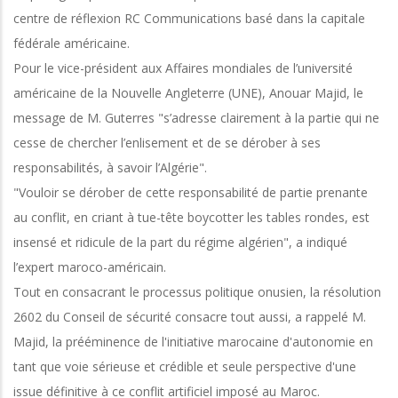
centre de réflexion RC Communications basé dans la capitale
fédérale américaine.
Pour le vice-président aux Affaires mondiales de l’université
américaine de la Nouvelle Angleterre (UNE), Anouar Majid, le
message de M. Guterres "s’adresse clairement à la partie qui ne
cesse de chercher l’enlisement et de se dérober à ses
responsabilités, à savoir l’Algérie".
"Vouloir se dérober de cette responsabilité de partie prenante
au conflit, en criant à tue-tête boycotter les tables rondes, est
insensé et ridicule de la part du régime algérien", a indiqué
l’expert maroco-américain.
Tout en consacrant le processus politique onusien, la résolution
2602 du Conseil de sécurité consacre tout aussi, a rappelé M.
Majid, la prééminence de l'initiative marocaine d'autonomie en
tant que voie sérieuse et crédible et seule perspective d'une
issue définitive à ce conflit artificiel imposé au Maroc.