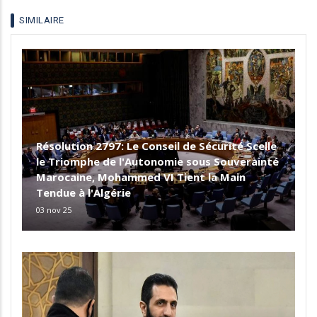
SIMILAIRE
Résolution 2797: Le Conseil de Sécurité Scelle
le Triomphe de l'Autonomie sous Souverainté
Marocaine, Mohammed VI Tient la Main
Tendue à l'Algérie
03 nov 25