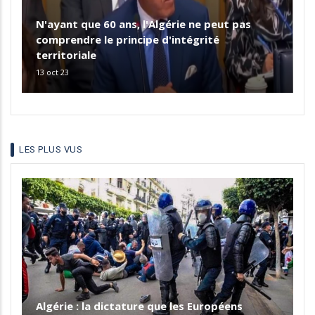
N'ayant que 60 ans, l'Algérie ne peut pas
comprendre le principe d'intégrité
territoriale
13 oct 23
LES PLUS VUS
Algérie : la dictature que les Européens