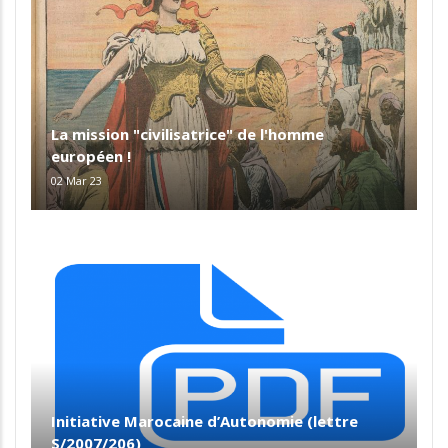
La mission "civilisatrice" de l'homme
européen !
02 Mar 23
Initiative Marocaine d’Autonomie (lettre
S/2007/206)