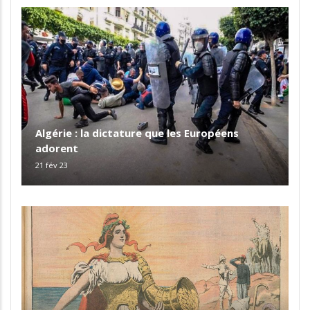
Algérie : la dictature que les Européens
adorent
21 fév 23