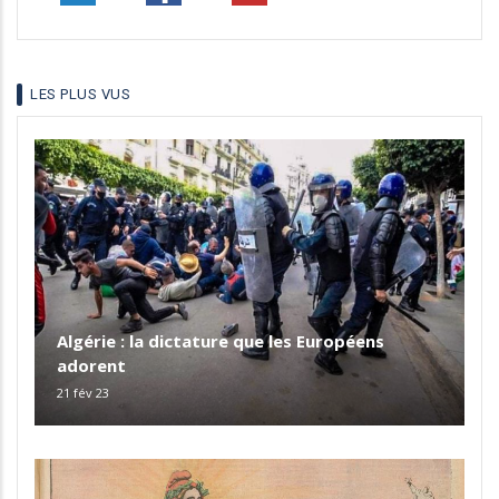
LES PLUS VUS
Algérie : la dictature que les Européens
adorent
21 fév 23