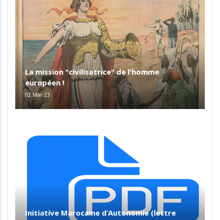
La mission "civilisatrice" de l'homme
européen !
02 Mar 23
Initiative Marocaine d’Autonomie (lettre