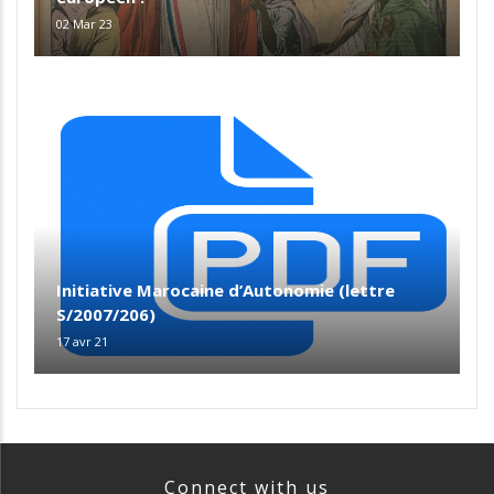
02 Mar 23
Initiative Marocaine d’Autonomie (lettre
S/2007/206)
17 avr 21
Connect with us