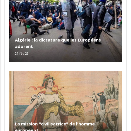
Algérie : la dictature que les Européens
adorent
21 fév 23
La mission "civilisatrice" de l'homme
européen !