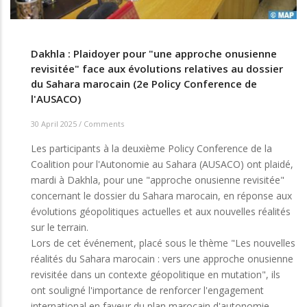
Dakhla : Plaidoyer pour "une approche onusienne
revisitée" face aux évolutions relatives au dossier
du Sahara marocain (2e Policy Conference de
l'AUSACO)
30 April 2025
/
Comments
Les participants à la deuxième Policy Conference de la
Coalition pour l'Autonomie au Sahara (AUSACO) ont plaidé,
mardi à Dakhla, pour une "approche onusienne revisitée"
concernant le dossier du Sahara marocain, en réponse aux
évolutions géopolitiques actuelles et aux nouvelles réalités
sur le terrain.
Lors de cet événement, placé sous le thème "Les nouvelles
réalités du Sahara marocain : vers une approche onusienne
revisitée dans un contexte géopolitique en mutation", ils
ont souligné l'importance de renforcer l'engagement
international en faveur du plan marocain d'autonomie.