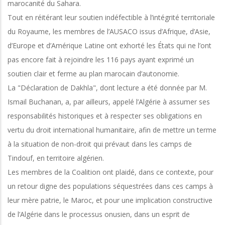
marocanité du Sahara.
Tout en réitérant leur soutien indéfectible à l’intégrité territoriale
du Royaume, les membres de l’AUSACO issus d’Afrique, d’Asie,
d’Europe et d’Amérique Latine ont exhorté les États qui ne l’ont
pas encore fait à rejoindre les 116 pays ayant exprimé un
soutien clair et ferme au plan marocain d’autonomie.
La "Déclaration de Dakhla", dont lecture a été donnée par M.
Ismail Buchanan, a, par ailleurs, appelé l’Algérie à assumer ses
responsabilités historiques et à respecter ses obligations en
vertu du droit international humanitaire, afin de mettre un terme
à la situation de non-droit qui prévaut dans les camps de
Tindouf, en territoire algérien.
Les membres de la Coalition ont plaidé, dans ce contexte, pour
un retour digne des populations séquestrées dans ces camps à
leur mère patrie, le Maroc, et pour une implication constructive
de l’Algérie dans le processus onusien, dans un esprit de