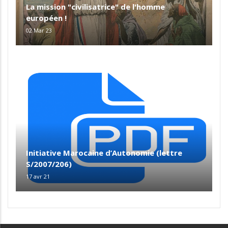
La mission "civilisatrice" de l'homme
européen !
02 Mar 23
Initiative Marocaine d’Autonomie (lettre
S/2007/206)
17 avr 21