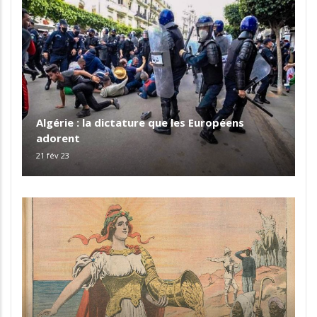
Algérie : la dictature que les Européens
adorent
21 fév 23