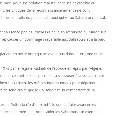
le base pour une solution réaliste, sérieuse et crédible au
ent, les critiques de la reconnaissance américaine sont
iétine les droits du peuple sahraoui qui vit au Sahara occidental,
connaissance par les Etats-Unis de la souveraineté du Maroc sur
urrait causer un dommage irréparable aux Sahraouis et à la paix
rlant en notre nom qui ne vivent pas dans le territoire et ne
 1973 par le régime Kadhafi de l’époque et repris par l’Algérie,
es, et ce sont eux qui poussent à s’opposer à la souveraineté
ien : ils utilisent les médias internationaux pour dépeindre le
 de faire croire que le Polisario est un combattant de la
, le Polisario n’a d’autre intérêt que de faire avancer les
’enrichir lui-même, et non d’aider les Sahraouis. Un exemple