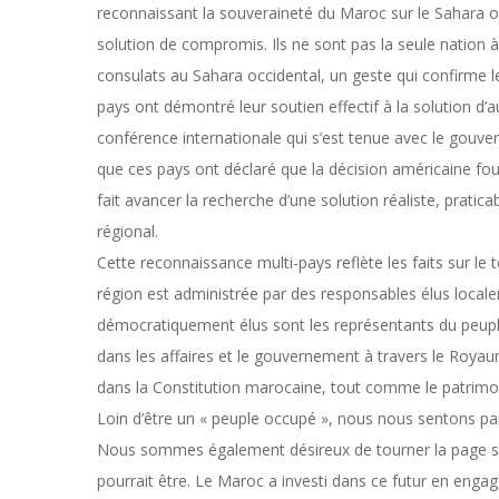
reconnaissant la souveraineté du Maroc sur le Sahara 
solution de compromis. Ils ne sont pas la seule nation à 
consulats au Sahara occidental, un geste qui confirme 
pays ont démontré leur soutien effectif à la solution d
conférence internationale qui s’est tenue avec le gouver
que ces pays ont déclaré que la décision américaine fou
fait avancer la recherche d’une solution réaliste, prati
régional.
Cette reconnaissance multi-pays reflète les faits sur le 
région est administrée par des responsables élus loca
démocratiquement élus sont les représentants du peuple
dans les affaires et le gouvernement à travers le Royau
dans la Constitution marocaine, tout comme le patrimo
Loin d’être un « peuple occupé », nous nous sentons par
Nous sommes également désireux de tourner la page sur 
pourrait être. Le Maroc a investi dans ce futur en engag