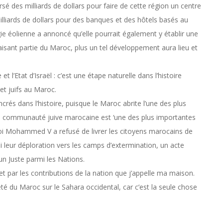
é des milliards de dollars pour faire de cette région un centre
liards de dollars pour des banques et des hôtels basés au
ie éolienne a annoncé qu’elle pourrait également y établir une
faisant partie du Maroc, plus un tel développement aura lieu et
 l’Etat d’Israël : c’est une étape naturelle dans l’histoire
et juifs au Maroc.
ncrés dans l’histoire, puisque le Maroc abrite l’une des plus
 communauté juive marocaine est ‘une des plus importantes
roi Mohammed V a refusé de livrer les citoyens marocains de
i leur déploration vers les camps d’extermination, un acte
un Juste parmi les Nations.
et par les contributions de la nation que j’appelle ma maison.
é du Maroc sur le Sahara occidental, car c’est la seule chose