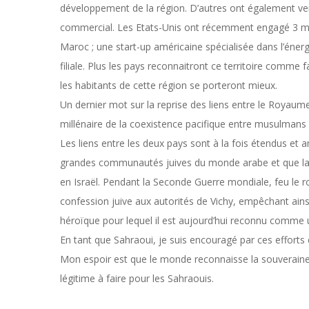
développement de la région. D’autres ont également vers
commercial. Les Etats-Unis ont récemment engagé 3 mil
Maroc ; une start-up américaine spécialisée dans l’énerg
filiale. Plus les pays reconnaitront ce territoire comme 
les habitants de cette région se porteront mieux.
Un dernier mot sur la reprise des liens entre le Royaume et
millénaire de la coexistence pacifique entre musulmans 
Les liens entre les deux pays sont à la fois étendus et a
grandes communautés juives du monde arabe et que la
en Israël. Pendant la Seconde Guerre mondiale, feu le 
confession juive aux autorités de Vichy, empêchant ains
héroïque pour lequel il est aujourd’hui reconnu comme 
En tant que Sahraoui, je suis encouragé par ces efforts 
Mon espoir est que le monde reconnaisse la souverainet
légitime à faire pour les Sahraouis.