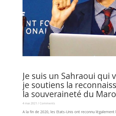
Je suis un Sahraoui qui 
je soutiens la reconnais
la souveraineté du Maroc
4 mai 2021
/
Comments
A la fin de 2020, les Etats-Unis ont reconnu légalement