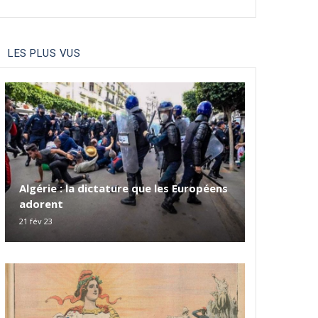
LES PLUS VUS
Algérie : la dictature que les Européens
adorent
21 fév 23