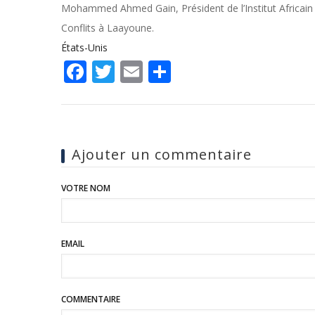
Mohammed Ahmed Gain, Président de l’Institut Africain 
Conflits à Laayoune.
États-Unis
Facebook
Twitter
Email
Share
Ajouter un commentaire
VOTRE NOM
EMAIL
COMMENTAIRE