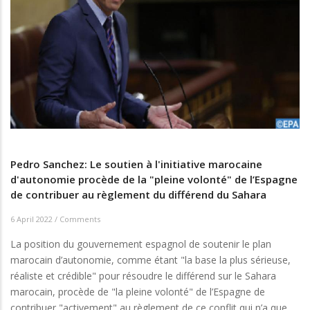
Pedro Sanchez: Le soutien à l'initiative marocaine
d'autonomie procède de la "pleine volonté" de l’Espagne
de contribuer au règlement du différend du Sahara
6 April 2022
/
Comments
La position du gouvernement espagnol de soutenir le plan
marocain d’autonomie, comme étant "la base la plus sérieuse,
réaliste et crédible" pour résoudre le différend sur le Sahara
marocain, procède de "la pleine volonté" de l’Espagne de
contribuer "activement" au règlement de ce conflit qui n’a que