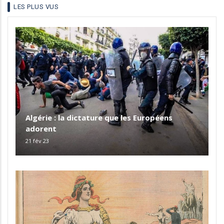
LES PLUS VUS
Algérie : la dictature que les Européens
adorent
21 fév 23