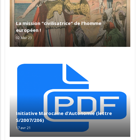
La mission "civilisatrice" de l'homme
européen !
02 Mar 23
Initiative Marocaine d’Autonomie (lettre
S/2007/206)
17 avr 21