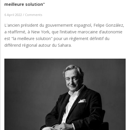
meilleure solution"
6 April 2022
/
Comments
L'ancien président du gouvernement espagnol, Felipe González,
a réaffirmé, à New York, que l’initiative marocaine d’autonomie
est "la meilleure solution" pour un règlement définitif du
différend régional autour du Sahara.