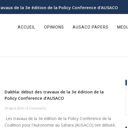
ravaux de la 3e édition de la Policy Conference d’AUSACO
ain
avigation
ACCUEIL
OPINIONS
AUSACO PAPERS
MED
Dakhla: début des travaux de la 3e édition de la
Policy Conference d’AUSACO
29 April 2026
/
0 Comments
Les travaux de la 3e édition de la Policy Conference de la
Coalition pour l'Autonomie au Sahara (AUSACO) ont débuté,