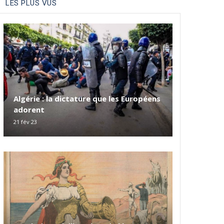
LES PLUS VUS
Algérie : la dictature que les Européens
adorent
21 fév 23