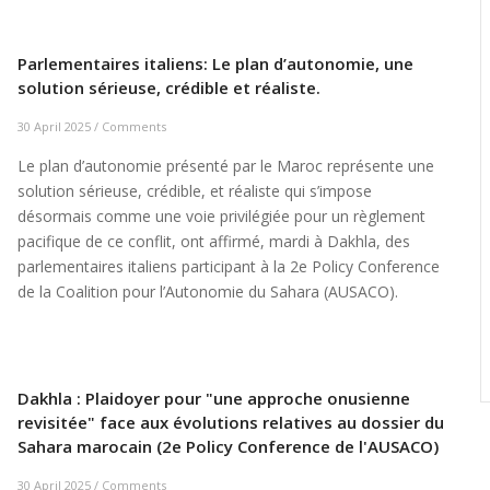
Parlementaires italiens: Le plan d’autonomie, une
solution sérieuse, crédible et réaliste.
30 April 2025
/
Comments
Le plan d’autonomie présenté par le Maroc représente une
solution sérieuse, crédible, et réaliste qui s’impose
désormais comme une voie privilégiée pour un règlement
pacifique de ce conflit, ont affirmé, mardi à Dakhla, des
parlementaires italiens participant à la 2e Policy Conference
de la Coalition pour l’Autonomie du Sahara (AUSACO).
Dakhla : Plaidoyer pour "une approche onusienne
revisitée" face aux évolutions relatives au dossier du
Sahara marocain (2e Policy Conference de l'AUSACO)
30 April 2025
/
Comments