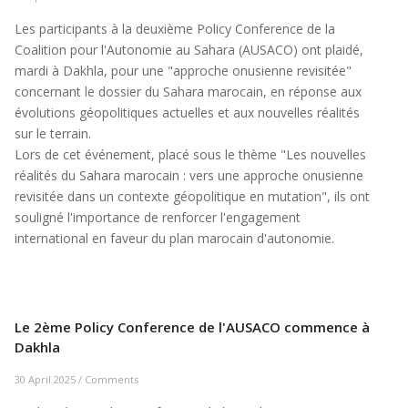
Les participants à la deuxième Policy Conference de la
Coalition pour l'Autonomie au Sahara (AUSACO) ont plaidé,
mardi à Dakhla, pour une "approche onusienne revisitée"
concernant le dossier du Sahara marocain, en réponse aux
évolutions géopolitiques actuelles et aux nouvelles réalités
sur le terrain.
Lors de cet événement, placé sous le thème "Les nouvelles
réalités du Sahara marocain : vers une approche onusienne
revisitée dans un contexte géopolitique en mutation", ils ont
souligné l'importance de renforcer l'engagement
international en faveur du plan marocain d'autonomie.
Le 2ème Policy Conference de l'AUSACO commence à
Dakhla
30 April 2025
/
Comments