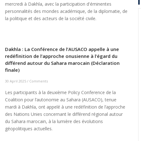
mercredi à Dakhla, avec la participation d'éminentes
personnalités des mondes académique, de la diplomatie, de
la politique et des acteurs de la société civile.
Dakhla : La Conférence de l’AUSACO appelle à une
redéfinition de l’approche onusienne à l’égard du
différend autour du Sahara marocain (Déclaration
finale)
30 April 2025
/
Comments
Les participants à la deuxième Policy Conference de la
Coalition pour l’autonomie au Sahara (AUSACO), tenue
mardi à Dakhla, ont appelé à une redéfinition de l’approche
des Nations Unies concernant le différend régional autour
du Sahara marocain, à la lumière des évolutions
géopolitiques actuelles.