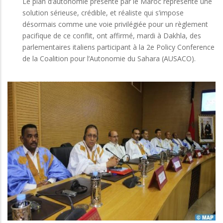
Le plan d’autonomie présenté par le Maroc représente une
solution sérieuse, crédible, et réaliste qui s’impose
désormais comme une voie privilégiée pour un règlement
pacifique de ce conflit, ont affirmé, mardi à Dakhla, des
parlementaires italiens participant à la 2e Policy Conference
de la Coalition pour l’Autonomie du Sahara (AUSACO).