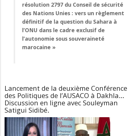
résolution 2797 du Conseil de sécurité
des Nations Unies : vers un règlement
définitif de la question du Sahara à
l’ONU dans le cadre exclusif de
l’autonomie sous souveraineté
marocaine »
Lancement de la deuxième Conférence
des Politiques de l’AUSACO à Dakhla...
Discussion en ligne avec Souleyman
Satigui Sidibé.