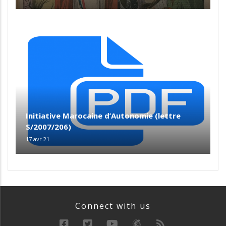
Initiative Marocaine d’Autonomie (lettre
S/2007/206)
17 avr 21
Connect with us