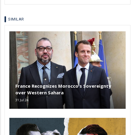
SIMILAR
France Recognizes Morocco's Sovereignty
over Western Sahara
31 Jul 24