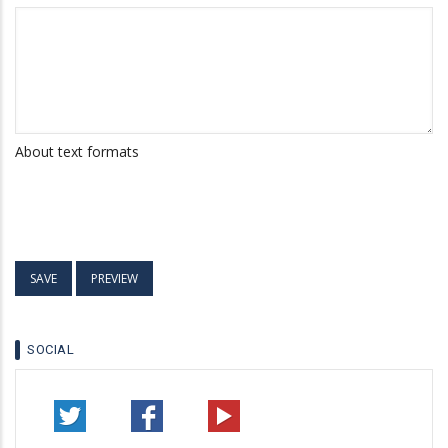
About text formats
SOCIAL