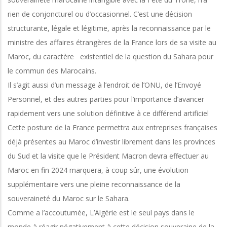
rien de conjoncturel ou d’occasionnel. C’est une décision
structurante, légale et légitime, après la reconnaissance par le
ministre des affaires étrangères de la France lors de sa visite au
Maroc, du caractère existentiel de la question du Sahara pour
le commun des Marocains.
Il s’agit aussi d’un message à l’endroit de l’ONU, de l’Envoyé
Personnel, et des autres parties pour l’importance d’avancer
rapidement vers une solution définitive à ce différend artificiel
Cette posture de la France permettra aux entreprises françaises
déjà présentes au Maroc d’investir librement dans les provinces
du Sud et la visite que le Président Macron devra effectuer au
Maroc en fin 2024 marquera, à coup sûr, une évolution
supplémentaire vers une pleine reconnaissance de la
souveraineté du Maroc sur le Sahara.
Comme a l’accoutumée, L’Algérie est le seul pays dans le
monde à réagir négativement à cette décision souveraine de la