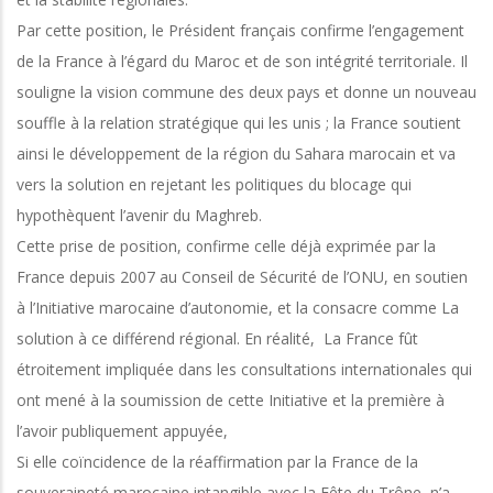
Par cette position, le Président français confirme l’engagement
de la France à l’égard du Maroc et de son intégrité territoriale. Il
souligne la vision commune des deux pays et donne un nouveau
souffle à la relation stratégique qui les unis ; la France soutient
ainsi le développement de la région du Sahara marocain et va
vers la solution en rejetant les politiques du blocage qui
hypothèquent l’avenir du Maghreb.
Cette prise de position, confirme celle déjà exprimée par la
France depuis 2007 au Conseil de Sécurité de l’ONU, en soutien
à l’Initiative marocaine d’autonomie, et la consacre comme La
solution à ce différend régional. En réalité, La France fût
étroitement impliquée dans les consultations internationales qui
ont mené à la soumission de cette Initiative et la première à
l’avoir publiquement appuyée,
Si elle coïncidence de la réaffirmation par la France de la
souveraineté marocaine intangible avec la Fête du Trône, n’a