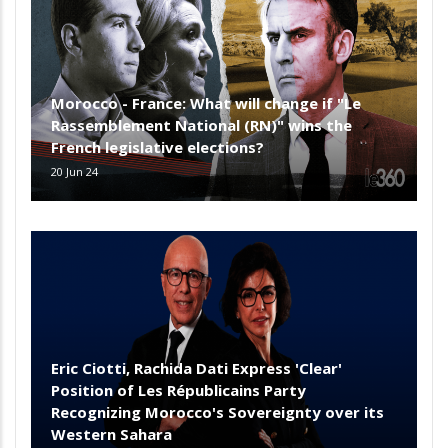
Morocco - France: What will change if "Le
Rassemblement National (RN)" wins the
French legislative elections?
20 Jun 24
Eric Ciotti, Rachida Dati Express 'Clear'
Position of Les Républicains Party
Recognizing Morocco's Sovereignty over its
Western Sahara