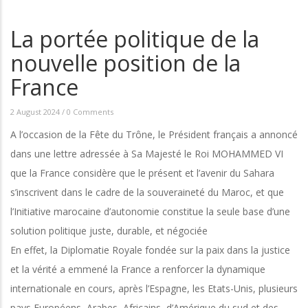
La portée politique de la
nouvelle position de la
France
2 August 2024
/
0 Comments
A l’occasion de la Fête du Trône, le Président français a annoncé
dans une lettre adressée à Sa Majesté le Roi MOHAMMED VI
que la France considère que le présent et l’avenir du Sahara
s’inscrivent dans le cadre de la souveraineté du Maroc, et que
l’Initiative marocaine d’autonomie constitue la seule base d’une
solution politique juste, durable, et négociée
En effet, la Diplomatie Royale fondée sur la paix dans la justice
et la vérité a emmené la France a renforcer la dynamique
internationale en cours, après l’Espagne, les Etats-Unis, plusieurs
pays Européens, Arabes, Africains, d’Amérique du sud et des