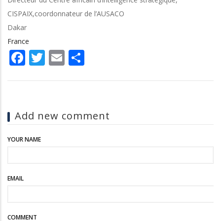
CISPAIX,coordonnateur de l’AUSACO
Dakar
France
Facebook
Twitter
Email
Share
Add new comment
YOUR NAME
EMAIL
COMMENT