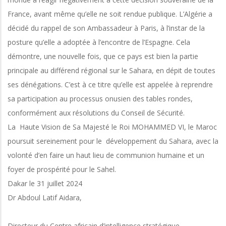
France, avant même qu’elle ne soit rendue publique. L’Algérie a
décidé du rappel de son Ambassadeur à Paris, à l’instar de la
posture qu’elle a adoptée à l’encontre de l’Espagne. Cela
démontre, une nouvelle fois, que ce pays est bien la partie
principale au différend régional sur le Sahara, en dépit de toutes
ses dénégations. C’est à ce titre qu’elle est appelée à reprendre
sa participation au processus onusien des tables rondes,
conformément aux résolutions du Conseil de Sécurité.
La Haute Vision de Sa Majesté le Roi MOHAMMED VI, le Maroc
poursuit sereinement pour le développement du Sahara, avec la
volonté d’en faire un haut lieu de communion humaine et un
foyer de prospérité pour le Sahel.
Dakar le 31 juillet 2024
Dr Abdoul Latif Aidara,
Directeur du Centre africain d’intelligence stratégique,