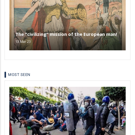
The "civilizing" mission of the European man!
13 Mar 23
MOST SEEN