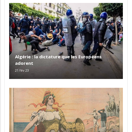
Algérie : la dictature que les Européens
adorent
21 fév 23