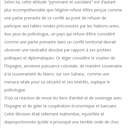
Selon lui, cette attitude “pyromane et suicidaire” est d’autant
plus incompréhensible que l’Algérie refuse d’être perçue comme
une partie prenante de ce conflit au point de refuser de
participer aux tables rondes préconisées par les Nations unies.
Aux yeux du politologue, un pays qui refuse d’être considéré
comme une partie prenante dans un conflit territorial devrait
observer une neutralité absolue par rapport à ses portées
politiques et diplomatiques. Or Alger considère le soutien de
l’Espagne, ancienne puissance coloniale, de manière souveraine
à la souveraineté du Maroc sur son Sahara, comme une
menace vitale pour sa sécurité et ses intérêts, explique le
politologue.
D’où sa réaction de revoir les liens d’amitié et de voisinage avec
l’Espagne et de geler la coopération économique et bancaire.
Cette décision était tellement inattendue, injustifiée et
disproportionnée qu’elle a provoqué une terrible onde de choc