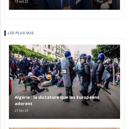
13 oct 23
LES PLUS VUS
Algérie : la dictature que les Européens
adorent
21 fév 23