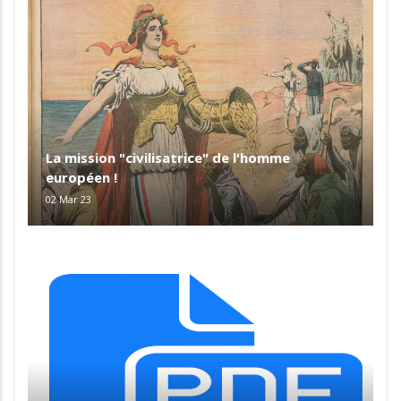
La mission "civilisatrice" de l'homme
européen !
02 Mar 23