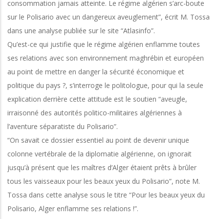
consommation jamais atteinte. Le régime algérien s’arc-boute
sur le Polisario avec un dangereux aveuglement”, écrit M. Tossa
dans une analyse publiée sur le site “Atlasinfo”.
Qu’est-ce qui justifie que le régime algérien enflamme toutes
ses relations avec son environnement maghrébin et européen
au point de mettre en danger la sécurité économique et
politique du pays ?, s’interroge le politologue, pour qui la seule
explication derrière cette attitude est le soutien “aveugle,
irraisonné des autorités politico-militaires algériennes à
l’aventure séparatiste du Polisario”.
“On savait ce dossier essentiel au point de devenir unique
colonne vertébrale de la diplomatie algérienne, on ignorait
jusqu’à présent que les maîtres d’Alger étaient prêts à brûler
tous les vaisseaux pour les beaux yeux du Polisario”, note M.
Tossa dans cette analyse sous le titre “Pour les beaux yeux du
Polisario, Alger enflamme ses relations !”.