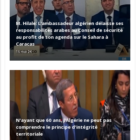
M. Hilale: L'ambassadeur algérien délaisse ses
responsabilités arabes au Conseil de sécurité
au profit de son agenda sur le Sahara à
Caracas
16 mai 24
N'ayant que 60 ans, l'Algérie ne peut pas
comprendre le principe d'intégrité
territoriale