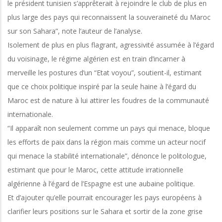
le président tunisien s’apprêterait à rejoindre le club de plus en
plus large des pays qui reconnaissent la souveraineté du Maroc
sur son Sahara”, note l’auteur de l’analyse.
Isolement de plus en plus flagrant, agressivité assumée à l’égard
du voisinage, le régime algérien est en train d’incarner à
merveille les postures d’un “Etat voyou”, soutient-il, estimant
que ce choix politique inspiré par la seule haine à l’égard du
Maroc est de nature à lui attirer les foudres de la communauté
internationale.
“Il apparaît non seulement comme un pays qui menace, bloque
les efforts de paix dans la région mais comme un acteur nocif
qui menace la stabilité internationale”, dénonce le politologue,
estimant que pour le Maroc, cette attitude irrationnelle
algérienne à l’égard de l’Espagne est une aubaine politique.
Et d’ajouter qu’elle pourrait encourager les pays européens à
clarifier leurs positions sur le Sahara et sortir de la zone grise