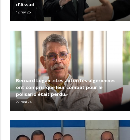
d'Assad
12 fév 25
Bernard Lugan :«Les autorités algériennes
ont compris que leur combat pour le
polisario était perdu»
22 mai 24