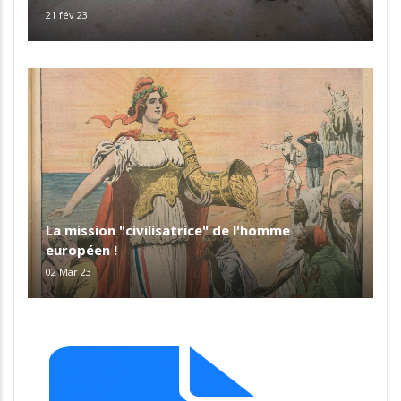
21 fév 23
La mission "civilisatrice" de l'homme
européen !
02 Mar 23