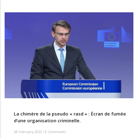
La chimère de la pseudo « rasd » : Écran de fumée
d’une organisation criminelle.
28 February 2022
/
0 Comments