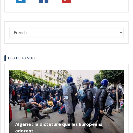
Select
your
language
LES PLUS VUS
Algérie : la dictature que les Européens
adorent