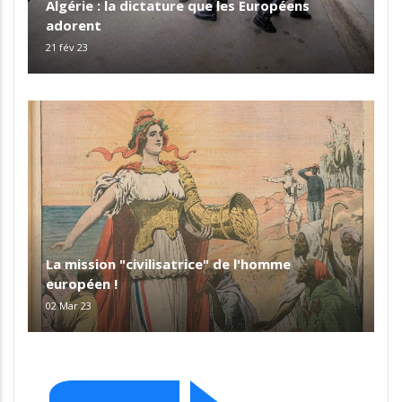
Algérie : la dictature que les Européens
adorent
21 fév 23
La mission "civilisatrice" de l'homme
européen !
02 Mar 23