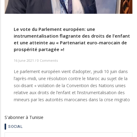
Le vote du Parlement européen: une
instrumentalisation flagrante des droits de l’enfant
et une atteinte au « Partenariat euro-marocain de
prospérité partagée »!
16 June 2021
/
0 Comments
Le
parlement européen
vient d’adopter
, jeudi 10 juin dans
l’après-midi,
une résolution contre le Maroc
au sujet de la
soi-disant « violation de la Convention des Nations unies
relative aux droits de l’enfant et l’instrumentalisation des
mineurs par les autorités marocaines dans la crise migrato
S'abonner à Tunisie
SOCIAL