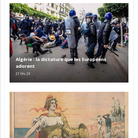
Algérie : la dictature que les Européens
adorent
21 fév 23