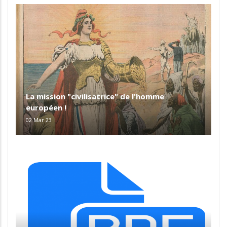
La mission "civilisatrice" de l'homme
européen !
02 Mar 23