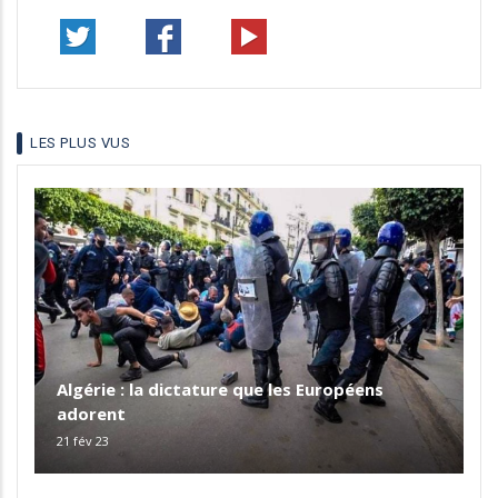
LES PLUS VUS
Algérie : la dictature que les Européens
adorent
21 fév 23