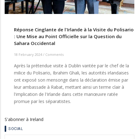
Réponse Cinglante de l'Irlande à la Visite du Polisario
: Une Mise au Point Officielle sur la Question du
Sahara Occidental
18 February 2024
/
Comments
Après la prétendue visite à Dublin vantée par le chef de la
milice du Polisario, Ibrahim Ghali, les autorités irlandaises
ont exposé son mensonge dans la déclaration émise par
leur ambassade à Rabat, mettant ainsi un terme clair à
l'implication de l'Irlande dans cette manœuvre ratée
promue par les séparatistes.
S'abonner à Ireland
SOCIAL