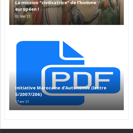
La mission "civilisatrice" de l'homme
européen !
02 Mar 23
Initiative Marocaine d’Autonomie (lettre
S/2007/206)
17 avr 21