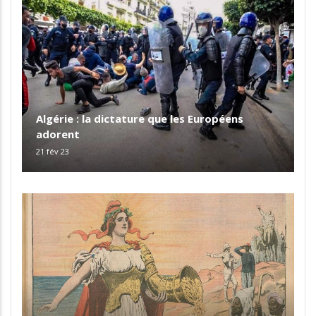
Algérie : la dictature que les Européens
adorent
21 fév 23