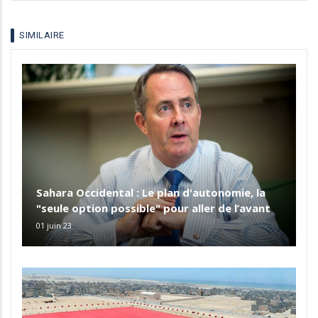
language
SIMILAIRE
Sahara Occidental : Le plan d'autonomie, la
"seule option possible" pour aller de l’avant
01 juin 23