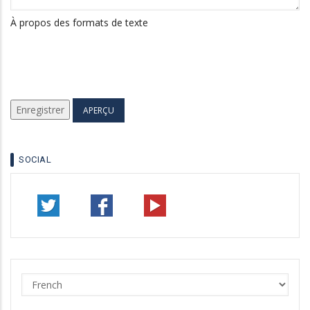
À propos des formats de texte
SOCIAL
Select
your