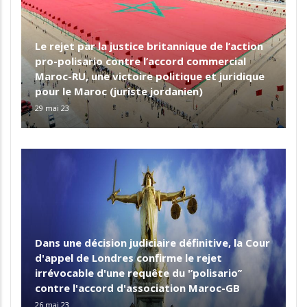
Le rejet par la justice britannique de l’action
pro-polisario contre l’accord commercial
Maroc-RU, une victoire politique et juridique
pour le Maroc (juriste jordanien)
29 mai 23
Dans une décision judiciaire définitive, la Cour
d'appel de Londres confirme le rejet
irrévocable d'une requête du '’polisario’’
contre l'accord d'association Maroc-GB
26 mai 23