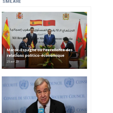
SIMILAIRE
Maroc-Espagne ou l'excellence des
relations politico-économique
25 avr 23