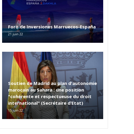
Foro de Inversiones Marruecos-España
21 juin 22
Soutien de Madrid au plan d'autonomie
marocain au Sahara : une position
"cohérente et respectueuse du droit
international" (Secrétaire d’Etat)
15 juin 22