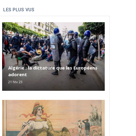
LES PLUS VUS
Algérie : la dictature que les Européens
adorent
21 fév 23