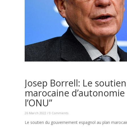
Josep Borrell: Le soutien 
marocaine d’autonomie “s
l’ONU”
26 March 2022
/
0 Comments
Le soutien du gouvernement espagnol au plan marocain