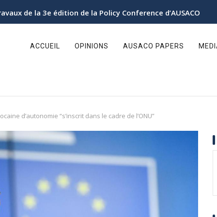
ravaux de la 3e édition de la Policy Conference d’AUSACO
ain
avigation
ACCUEIL
OPINIONS
AUSACO PAPERS
MED
arocaine d’autonomie “s’inscrit dans le cadre de l’ONU”