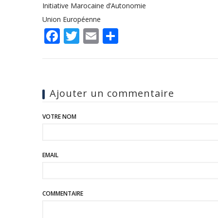
Initiative Marocaine d’Autonomie
Union Européenne
Facebook
Twitter
Email
Share
Ajouter un commentaire
VOTRE NOM
EMAIL
COMMENTAIRE