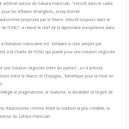
it artificiel autour du Sahara marocain, ”s’inscrit dans le cadre
 pour les Affaires étrangères, Josep Borrell.
l’autonomie proposée par le Maroc s’inscrit toujours dans le
é de l’ONU”, a relevé le chef de la diplomatie européenne dans
’initiative marocaine est ”similaire à celui adopté par
dent à la Charte de l’ONU qui plaide pour une solution négociée
une solution négociée entre les parties”, a-t-il précisé.
lations entre le Maroc et l’Espagne, ”bénéfique pour la mise en
e”.
vilégie le pragmatisme, le réalisme, la durabilité et l’esprit de
aine d’autonomie comme étant la solution la plus crédible, la
iel autour du Sahara marocain.