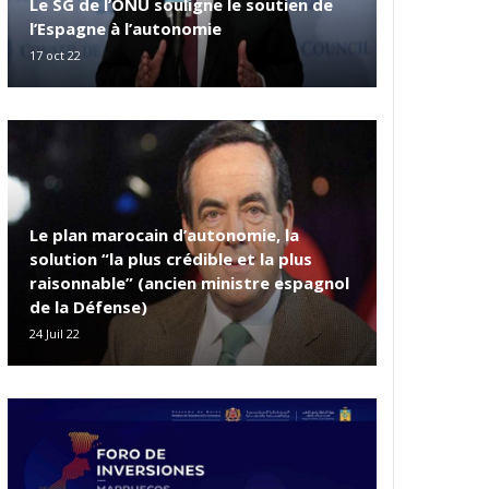
Le SG de l’ONU souligne le soutien de
l’Espagne à l’autonomie
17 oct 22
Le plan marocain d’autonomie, la
solution “la plus crédible et la plus
raisonnable” (ancien ministre espagnol
de la Défense)
24 Juil 22