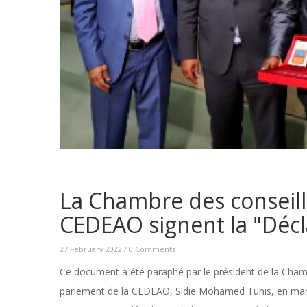
La Chambre des conseille
CEDEAO signent la "Déc
27 February 2022
/
0 Comments
Ce document a été paraphé par le président de la Cham
parlement de la CEDEAO, Sidie Mohamed Tunis, en marge