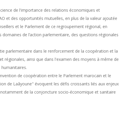
onscience de l'importance des relations économiques et
 et des opportunités mutuelles, en plus de la valeur ajoutée
seillers et le Parlement de ce regroupement régional, en
s domaines de l’action parlementaire, des questions régionales
omatie parlementaire dans le renforcement de la coopération et la
s et régionales, ainsi que dans l'examen des moyens à même de
 humanitaires.
onvention de coopération entre le Parlement marocain et le
ion de Laâyoune" évoquent les défis croissants liés aux enjeux
ère notamment de la conjoncture socio-économique et sanitaire