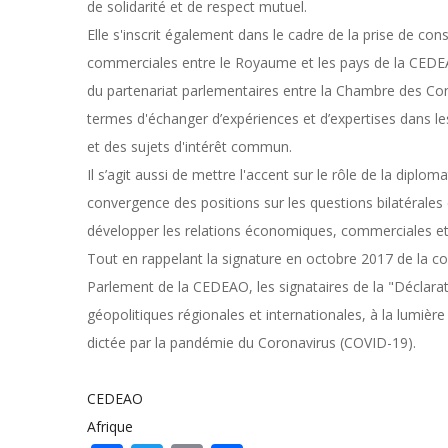
de solidarité et de respect mutuel.
Elle s'inscrit également dans le cadre de la prise de c
commerciales entre le Royaume et les pays de la CEDEAO
du partenariat parlementaires entre la Chambre des Con
termes d'échanger d’expériences et d’expertises dans le
et des sujets d'intérêt commun.
Il s’agit aussi de mettre l'accent sur le rôle de la dipl
convergence des positions sur les questions bilatérale
développer les relations économiques, commerciales et
Tout en rappelant la signature en octobre 2017 de la c
Parlement de la CEDEAO, les signataires de la "Déclarat
géopolitiques régionales et internationales, à la lumi
dictée par la pandémie du Coronavirus (COVID-19).
CEDEAO
Afrique