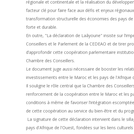
régionale et continentale et la réalisation du dévelop
facteur clé pour faire face aux défis et enjeux région
transformation structurelle des économies des pays de 
forte et durable.
En outre, "La déclaration de Laâyoune" insiste sur l’im
Conseillers et le Parlement de la CEDEAO et de tirer pro
d’approfondir cette coopération parlementaire institutio
Chambre des Conseillers.
Le document juge aussi nécessaire de booster les rela
investissements entre le Maroc et les pays de l'Afrique d
Il souligne le rôle central que la Chambre des Conseill
renforcement de la coopération entre le Maroc et les p
conditions à même de favoriser l’intégration escompté
de cette coopération au service du bien-être et du prog
La signature de cette déclaration intervient dans le sil
pays d'Afrique de l'Ouest, fondées sur les liens culture