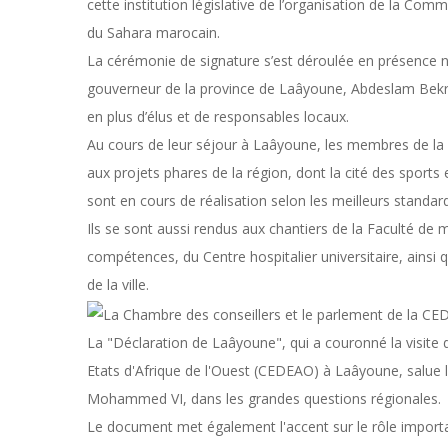
cette institution législative de l’organisation de la Co
du Sahara marocain.
La cérémonie de signature s’est déroulée en présence 
gouverneur de la province de Laâyoune, Abdeslam Bekrat
en plus d’élus et de responsables locaux.
Au cours de leur séjour à Laâyoune, les membres de la 
aux projets phares de la région, dont la cité des sports e
sont en cours de réalisation selon les meilleurs standar
Ils se sont aussi rendus aux chantiers de la Faculté de 
compétences, du Centre hospitalier universitaire, ainsi q
de la ville.
La "Déclaration de Laâyoune", qui a couronné la visi
Etats d'Afrique de l'Ouest (CEDEAO) à Laâyoune, salue l
Mohammed VI, dans les grandes questions régionales.
Le document met également l'accent sur le rôle importa