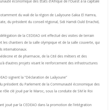
mmunauté économique des Etats d'Afrique de l'Ouest à la capitale
notamment du wali de la région de Laâyoune-Sakia El Hamra,
e, du président du conseil régional, Sidi Hamdi Ould Errachid,
délégation de la CEDEAO ont effectué des visites de terrain
t les chantiers de la salle olympique et de la salle couverte, qui
ds internationaux.
médecine et de pharmacie, de la Cité des métiers et des
u’à d’autres projets visant le renforcement des infrastructures
te du président du Parlement de la Communauté économique des
e rôle clé joué par le Maroc, sous la conduite de SM le Roi
nt joué par la CEDEAO dans la promotion de l'intégration