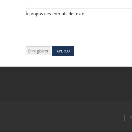
À propos des formats de texte
Below
Footer