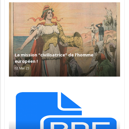
La mission "civilisatrice" de l'homme
européen !
02 Mar 23