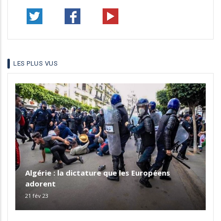
LES PLUS VUS
Algérie : la dictature que les Européens
adorent
21 fév 23