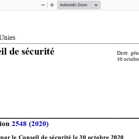
Zoom
Zoom
Out
In
Unies
il de sécurité
Distr. 
gén
30 octobr
ion 
2548 (2020)
par le Conseil de sécurité le 30 octobre 2020