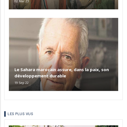
02 Mar 23
Le Sahara marocain assure, dans la paix, son
développement durable
19 Sep 22
LES PLUS VUS