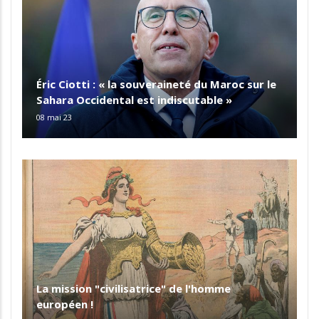
Éric Ciotti : « la souveraineté du Maroc sur le
Sahara Occidental est indiscutable »
08 mai 23
La mission "civilisatrice" de l'homme
européen !