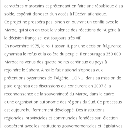
caractères marocains et prétendant en faire une république à sa
solde, espérait disposer d’un accès à l’Océan atlantique.
Ce projet ne prospéra pas, sinon en ouvrant un conflit avec le
Maroc, qui si on en croit la violence des réactions de l’Algérie à
la décision française, est toujours très vif.
En novembre 1975, le roi Hassan II, par une décision fulgurante,
dynamisa le refus et la colère du peuple. Il encouragea 350 000
Marocains venus des quatre points cardinaux du pays à
rejoindre le Sahara. Ainsi le fait national s’opposa aux
prétentions byzantines de l’Algérie. L’ONU, dans sa mission de
paix, organisa des discussions qui conclurent en 2007 à la
reconnaissance de la souveraineté du Maroc, dans le cadre
d’une organisation autonome des régions du Sud. Ce processus
est aujourd’hui fermement développé. Des institutions
régionales, provinciales et communales fondées sur l’élection,
coopèrent avec les institutions gouvernementales et législatives