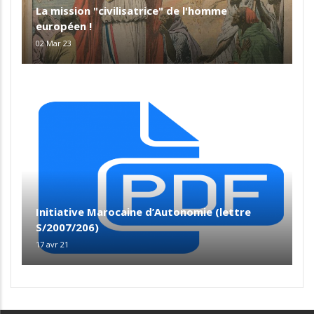
La mission "civilisatrice" de l'homme
européen !
02 Mar 23
Initiative Marocaine d’Autonomie (lettre
S/2007/206)
17 avr 21