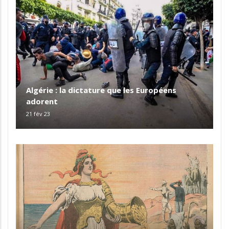
Algérie : la dictature que les Européens
adorent
21 fév 23