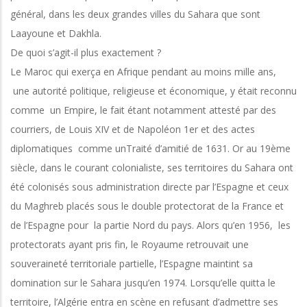
général, dans les deux grandes villes du Sahara que sont
Laayoune et Dakhla.
De quoi s’agit-il plus exactement ?
Le Maroc qui exerça en Afrique pendant au moins mille ans,
une autorité politique, religieuse et économique, y était reconnu
comme un Empire, le fait étant notamment attesté par des
courriers, de Louis XIV et de Napoléon 1er et des actes
diplomatiques comme unTraité d’amitié de 1631. Or au 19ème
siècle, dans le courant colonialiste, ses territoires du Sahara ont
été colonisés sous administration directe par l’Espagne et ceux
du Maghreb placés sous le double protectorat de la France et
de l’Espagne pour la partie Nord du pays. Alors qu’en 1956, les
protectorats ayant pris fin, le Royaume retrouvait une
souveraineté territoriale partielle, l’Espagne maintint sa
domination sur le Sahara jusqu’en 1974. Lorsqu’elle quitta le
territoire, l’Algérie entra en scène en refusant d’admettre ses