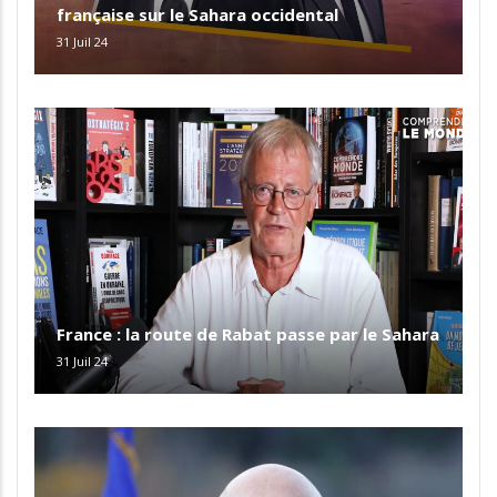
française sur le Sahara occidental
31 Juil 24
France : la route de Rabat passe par le Sahara
31 Juil 24