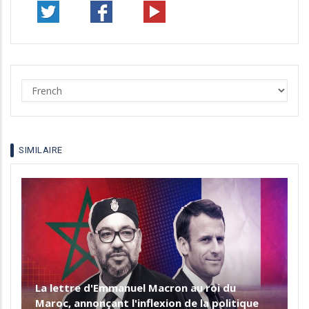
Select
your
language
SIMILAIRE
La lettre d'Emmanuel Macron au roi du
Maroc, annonçant l'inflexion de la politique